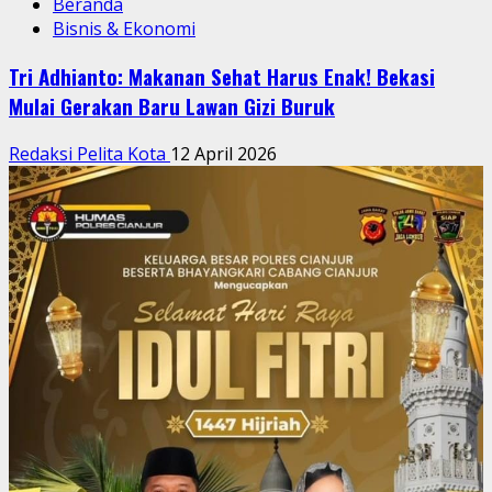
Beranda
Bisnis & Ekonomi
Tri Adhianto: Makanan Sehat Harus Enak! Bekasi
Mulai Gerakan Baru Lawan Gizi Buruk
Redaksi Pelita Kota
12 April 2026