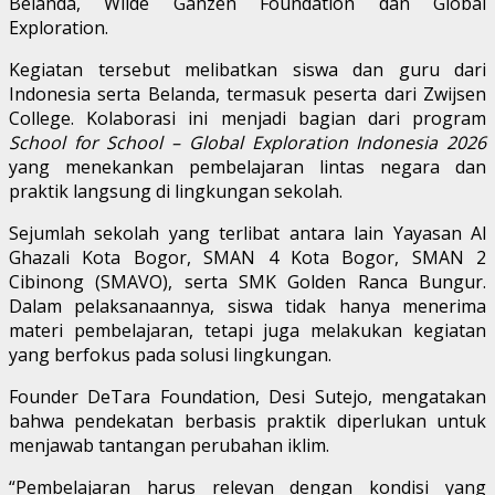
Belanda, Wilde Ganzen Foundation dan Global
Exploration.
Kegiatan tersebut melibatkan siswa dan guru dari
Indonesia serta Belanda, termasuk peserta dari Zwijsen
College. Kolaborasi ini menjadi bagian dari program
School for School – Global Exploration Indonesia 2026
yang menekankan pembelajaran lintas negara dan
praktik langsung di lingkungan sekolah.
Sejumlah sekolah yang terlibat antara lain Yayasan Al
Ghazali Kota Bogor, SMAN 4 Kota Bogor, SMAN 2
Cibinong (SMAVO), serta SMK Golden Ranca Bungur.
Dalam pelaksanaannya, siswa tidak hanya menerima
materi pembelajaran, tetapi juga melakukan kegiatan
yang berfokus pada solusi lingkungan.
Founder DeTara Foundation, Desi Sutejo, mengatakan
bahwa pendekatan berbasis praktik diperlukan untuk
menjawab tantangan perubahan iklim.
“Pembelajaran harus relevan dengan kondisi yang