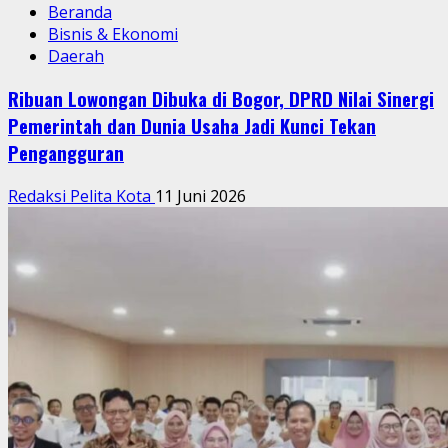
Beranda
Bisnis & Ekonomi
Daerah
Ribuan Lowongan Dibuka di Bogor, DPRD Nilai Sinergi
Pemerintah dan Dunia Usaha Jadi Kunci Tekan
Pengangguran
Redaksi Pelita Kota
11 Juni 2026