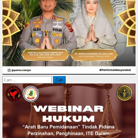
Cari
untuk: