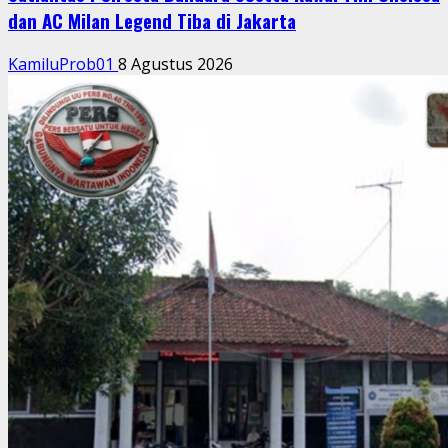
dan AC Milan Legend Tiba di Jakarta
KamiluProb01
8 Agustus 2026