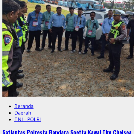
Beranda
Daerah
TNI - POLRI
Satlantas Polresta Bandara Soetta Kawal Tim Chelsea