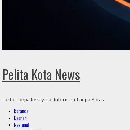
Pelita Kota News
Fakta Tanpa Rekayasa, Informasi Tanpa Batas
Primary
Beranda
Menu
Daerah
Nasional