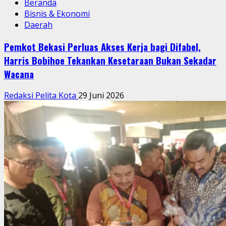
Beranda
Bisnis & Ekonomi
Daerah
Pemkot Bekasi Perluas Akses Kerja bagi Difabel,
Harris Bobihoe Tekankan Kesetaraan Bukan Sekadar
Wacana
Redaksi Pelita Kota
29 Juni 2026