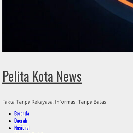
Pelita Kota News
Fakta Tanpa Rekayasa, Informasi Tanpa Batas
Primary
Beranda
Menu
Daerah
Nasional