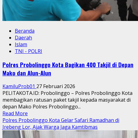
Beranda
Daerah
Islam
TNI - POLRI
Polres Probolinggo Kota Bagikan 400 Takjil di Depan
Mako dan Alun-Alun
KamiluProb01
27 Februari 2026
PELITAKOTA.ID: Probolinggo – Polres Probolinggo Kota
membagikan ratusan paket takjil kepada masyarakat di
depan Mako Polres Probolinggo...
Read
Read More
more
Polres Probolinggo Kota Gelar Safari Ramadhan di
about
Jrebeng Lor, Ajak Warga Jaga Kamtibmas
Polres