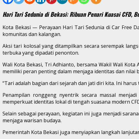
Hari Tari Sedunia di Bekasi: Ribuan Penari Kuasai CFD, B
Kota Bekasi — Perayaan Hari Tari Sedunia di Car Free D
komunitas dan kalangan.
Aksi tari kolosal yang ditampilkan secara serempak lan
terbuka yang dipadati penonton.
Wali Kota Bekasi, Tri Adhianto, bersama Wakil Wali Kot
memiliki peran penting dalam menjaga identitas dan nilai
“Tari adalah bagian dari sejarah dan jati diri kita. Ini haru
Penampilan ronggeng nyentrik secara massal menjadi 
memperkuat identitas lokal di tengah suasana modern CFD
Selain sebagai perayaan, kegiatan ini juga menjadi sara
menjaga warisan budaya.
Pemerintah Kota Bekasi juga menyiapkan langkah lanjut