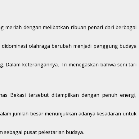
ng meriah dengan melibatkan ribuan penari dari berbagai
nya didominasi olahraga berubah menjadi panggung budaya
ng. Dalam keterangannya, Tri menegaskan bahwa seni tari
has Bekasi tersebut ditampilkan dengan penuh energi,
da dalam jumlah besar menunjukkan adanya kesadaran untuk
sebagai pusat pelestarian budaya.