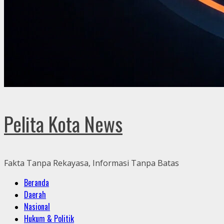
Pelita Kota News
Fakta Tanpa Rekayasa, Informasi Tanpa Batas
Primary
Beranda
Menu
Daerah
Nasional
Hukum & Politik