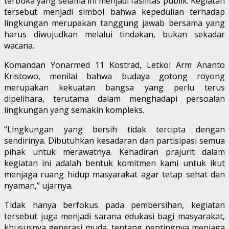
terbuka yang selama ini menjadi fasilitas publik. Kegiatan
tersebut menjadi simbol bahwa kepedulian terhadap
lingkungan merupakan tanggung jawab bersama yang
harus diwujudkan melalui tindakan, bukan sekadar
wacana.
Komandan Yonarmed 11 Kostrad, Letkol Arm Ananto
Kristowo, menilai bahwa budaya gotong royong
merupakan kekuatan bangsa yang perlu terus
dipelihara, terutama dalam menghadapi persoalan
lingkungan yang semakin kompleks.
“Lingkungan yang bersih tidak tercipta dengan
sendirinya. Dibutuhkan kesadaran dan partisipasi semua
pihak untuk merawatnya. Kehadiran prajurit dalam
kegiatan ini adalah bentuk komitmen kami untuk ikut
menjaga ruang hidup masyarakat agar tetap sehat dan
nyaman,” ujarnya.
Tidak hanya berfokus pada pembersihan, kegiatan
tersebut juga menjadi sarana edukasi bagi masyarakat,
khususnya generasi muda, tentang pentingnya menjaga