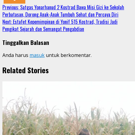
Continue
Previous:
Satgas Yonarhanud 2 Kostrad Bawa Misi Gizi ke Sekolah
Perbatasan, Dorong Anak-Anak Tumbuh Sehat dan Percaya Diri
Reading
Next:
Estafet Kepemimpinan di Yonif 515 Kostrad, Tradisi Jadi
Pengikat Sejarah dan Semangat Pengabdian
Tinggalkan Balasan
Anda harus
masuk
untuk berkomentar.
Related Stories