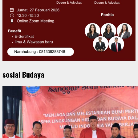
sosial Budaya