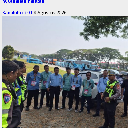
Ketahanan Pangan
KamiluProb01
8 Agustus 2026