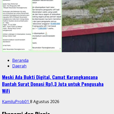
Beranda
Daerah
Meski Ada Bukti Digital, Camat Karangkancana
Bantah Surat Donasi Rp1,3 Juta untuk Pengusaha
WiFi
KamiluProb01
8 Agustus 2026