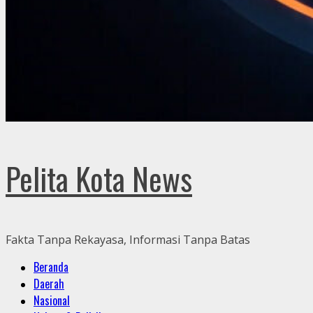
Pelita Kota News
Fakta Tanpa Rekayasa, Informasi Tanpa Batas
Primary
Beranda
Menu
Daerah
Nasional