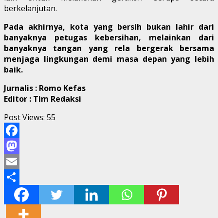
berkelanjutan.
Pada akhirnya, kota yang bersih bukan lahir dari
banyaknya petugas kebersihan, melainkan dari
banyaknya tangan yang rela bergerak bersama
menjaga lingkungan demi masa depan yang lebih
baik.
Jurnalis : Romo Kefas
Editor : Tim Redaksi
Post Views:
55
Facebook
Mastodon
Email
Share