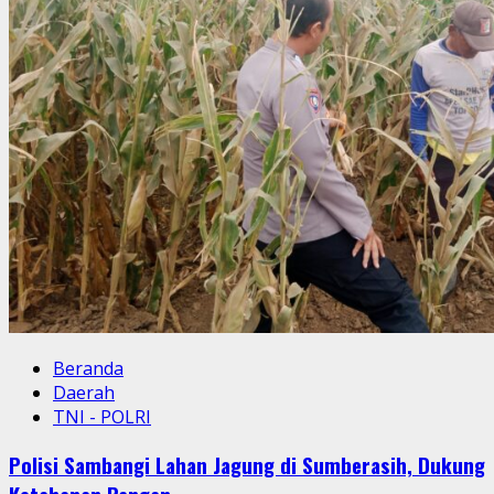
Beranda
Daerah
TNI - POLRI
Polisi Sambangi Lahan Jagung di Sumberasih, Dukung