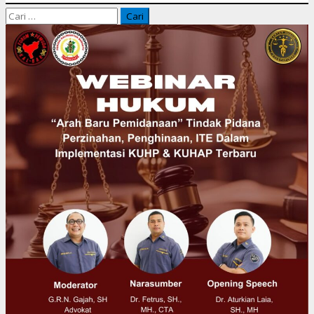
Cari
untuk: