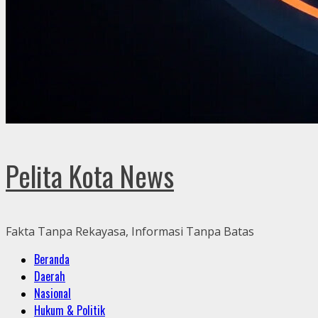
Pelita Kota News
Fakta Tanpa Rekayasa, Informasi Tanpa Batas
Primary
Beranda
Menu
Daerah
Nasional
Hukum & Politik