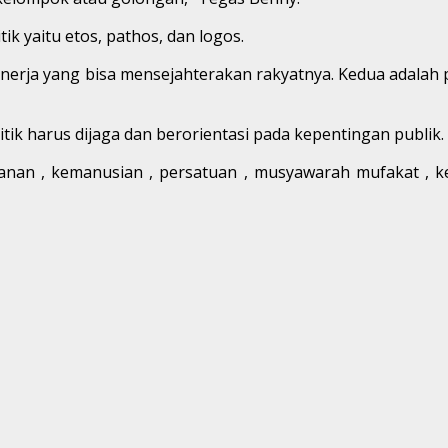
ik yaitu etos, pathos, dan logos.
a kinerja yang bisa mensejahterakan rakyatnya. Kedua adalah
k harus dijaga dan berorientasi pada kepentingan publik.
nan , kemanusian , persatuan , musyawarah mufakat , kead