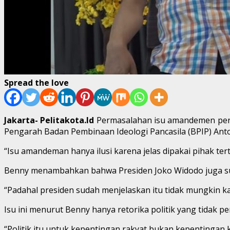
Spread the love
Jakarta- Pelitakota.Id
Permasalahan isu amandemen perpa
Pengarah Badan Pembinaan Ideologi Pancasila (BPIP) Ant
“Isu amandeman hanya ilusi karena jelas dipakai pihak ter
Benny menambahkan bahwa Presiden Joko Widodo juga sud
“Padahal presiden sudah menjelaskan itu tidak mungkin k
Isu ini menurut Benny hanya retorika politik yang tidak per
“Politik itu untuk kepentingan rakyat bukan kepentingan