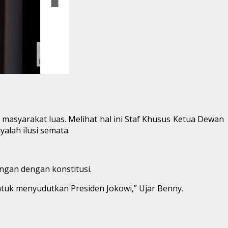
asyarakat luas. Melihat hal ini Staf Khusus Ketua Dewan
lah ilusi semata.
gan dengan konstitusi.
ntuk menyudutkan Presiden Jokowi,” Ujar Benny.