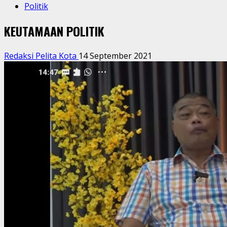
Politik
KEUTAMAAN POLITIK
Redaksi Pelita Kota
14 September 2021