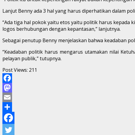
Lanjut Benny ada 3 hal yang harus diperhatikan dalam polit
“Ada tiga hal pokok yaitu etos yaitu politik harus kepad
logos berhubungan dengan kepantasan,” lanjutnya.
Sebagai penutup Benny menjelaskan bahwa keadaban politi
“Keadaban politik harus mengarus utamakan nilai Ketuha
pelayan publik,” tutupnya.
Post Views:
211
Facebook
Mastodon
Email
Share