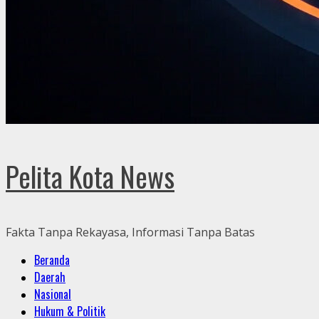
Pelita Kota News
Fakta Tanpa Rekayasa, Informasi Tanpa Batas
Primary
Beranda
Menu
Daerah
Nasional
Hukum & Politik