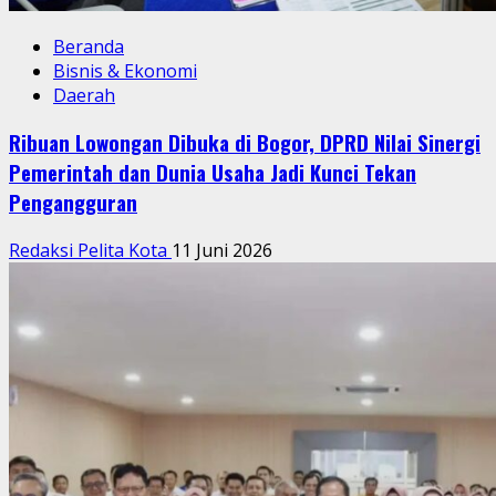
Beranda
Bisnis & Ekonomi
Daerah
Ribuan Lowongan Dibuka di Bogor, DPRD Nilai Sinergi
Pemerintah dan Dunia Usaha Jadi Kunci Tekan
Pengangguran
Redaksi Pelita Kota
11 Juni 2026