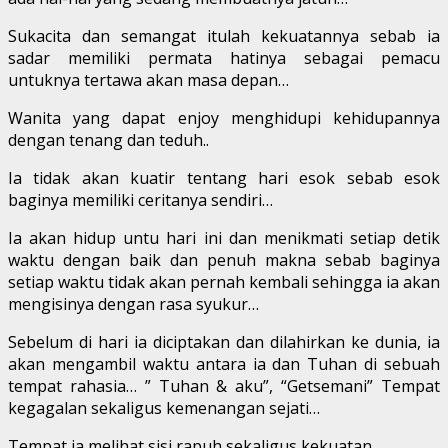
Sukacita dan semangat itulah kekuatannya sebab ia
sadar memiliki permata hatinya sebagai pemacu
untuknya tertawa akan masa depan…
Wanita yang dapat enjoy menghidupi kehidupannya
dengan tenang dan teduh..
Ia tidak akan kuatir tentang hari esok sebab esok
baginya memiliki ceritanya sendiri…
Ia akan hidup untu hari ini dan menikmati setiap detik
waktu dengan baik dan penuh makna sebab baginya
setiap waktu tidak akan pernah kembali sehingga ia akan
mengisinya dengan rasa syukur…
Sebelum di hari ia diciptakan dan dilahirkan ke dunia, ia
akan mengambil waktu antara ia dan Tuhan di sebuah
tempat rahasia… ” Tuhan & aku”, “Getsemani” Tempat
kegagalan sekaligus kemenangan sejati…
Tempat ia melihat sisi rapuh sekaligus kekuatan…