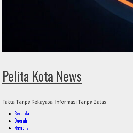
Pelita Kota News
Fakta Tanpa Rekayasa, Informasi Tanpa Batas
Primary
Beranda
Menu
Daerah
Nasional