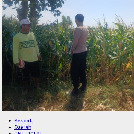
Beranda
Daerah
TNI - POLRI