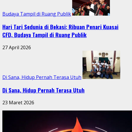
Budaya Tampil di Ruang Publik
Hari Tari Sedunia di Bekasi: Ribuan Penari Kuasai
CFD, Budaya Tampil di Ruang Publik
27 April 2026
Di Sana, Hidup Pernah Terasa Utuh
Di Sana, Hidup Pernah Terasa Utuh
23 Maret 2026