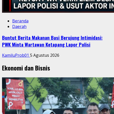
Beranda
Daerah
Buntut Berita Makanan Basi Berujung Intimidasi:
PWK Minta Wartawan Ketapang Lapor Polisi
KamiluProb01
5 Agustus 2026
Ekonomi dan Bisnis