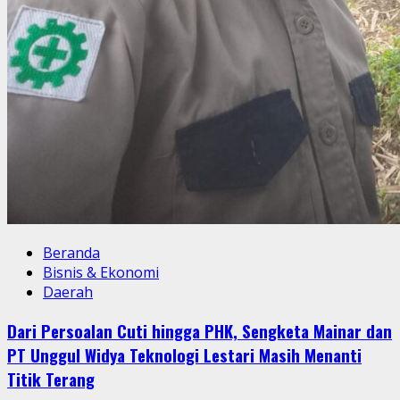
Beranda
Bisnis & Ekonomi
Daerah
Dari Persoalan Cuti hingga PHK, Sengketa Mainar dan
PT Unggul Widya Teknologi Lestari Masih Menanti
Titik Terang