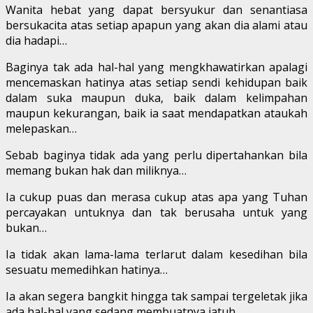
Wanita hebat yang dapat bersyukur dan senantiasa
bersukacita atas setiap apapun yang akan dia alami atau
dia hadapi…
Baginya tak ada hal-hal yang mengkhawatirkan apalagi
mencemaskan hatinya atas setiap sendi kehidupan baik
dalam suka maupun duka, baik dalam kelimpahan
maupun kekurangan, baik ia saat mendapatkan ataukah
melepaskan…
Sebab baginya tidak ada yang perlu dipertahankan bila
memang bukan hak dan miliknya…
Ia cukup puas dan merasa cukup atas apa yang Tuhan
percayakan untuknya dan tak berusaha untuk yang
bukan…
Ia tidak akan lama-lama terlarut dalam kesedihan bila
sesuatu memedihkan hatinya…
Ia akan segera bangkit hingga tak sampai tergeletak jika
ada hal-hal yang sedang membuatnya jatuh…