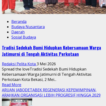
Beranda
Budaya Nusantara
Daerah
Sosial Budaya
Tradisi Sedekah Bumi Hidupkan Kebersamaan Warga
Jatimurni di Tengah Aktivitas Perkotaan
Redaksi Pelita Kota
3 Mei 2026
Spread the loveTradisi Sedekah Bumi Hidupkan
Kebersamaan Warga Jatimurni di Tengah Aktivitas
Perkotaan Kota Bekasi, 2 Mei...
Read
Read More
more
ARUAN JABODETABEK REGENERASI KEPEMIMPINAN,
about
ARAHKAN ORGANISASI LEBIH PROGRESIF HINGGA 2029
Tradisi
Sedekah