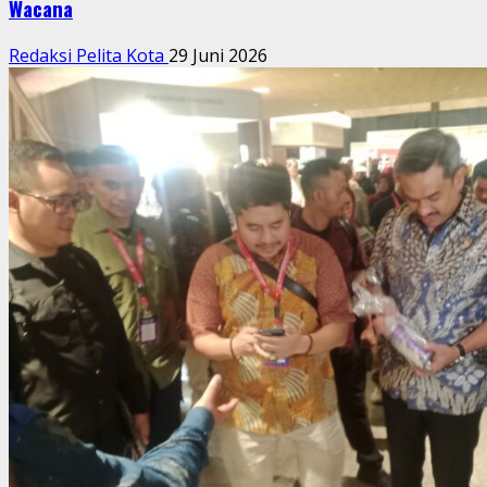
Wacana
Redaksi Pelita Kota
29 Juni 2026