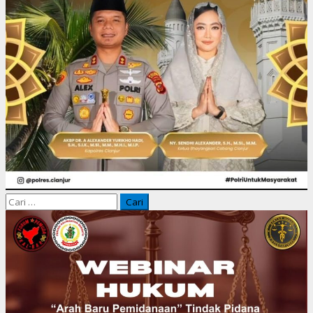
Cari
untuk: