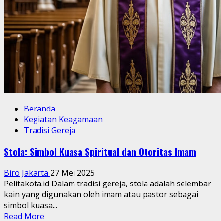
Beranda
Kegiatan Keagamaan
Tradisi Gereja
Stola: Simbol Kuasa Spiritual dan Otoritas Imam
Biro Jakarta
27 Mei 2025
Pelitakota.id Dalam tradisi gereja, stola adalah selembar
kain yang digunakan oleh imam atau pastor sebagai
simbol kuasa...
Read
Read More