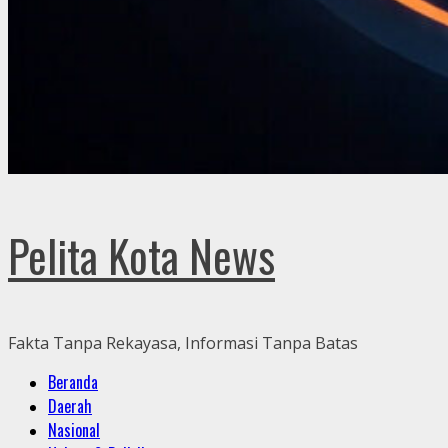
Pelita Kota News
Fakta Tanpa Rekayasa, Informasi Tanpa Batas
Primary
Beranda
Menu
Daerah
Nasional