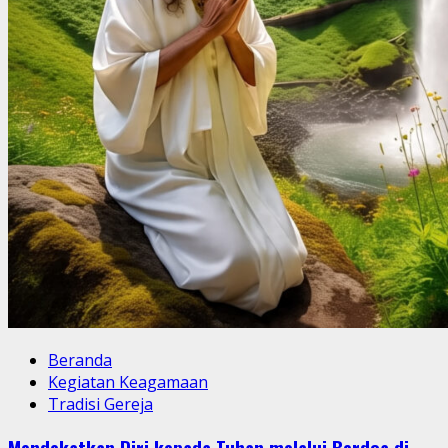
Beranda
Kegiatan Keagamaan
Tradisi Gereja
Mendekatkan Diri kepada Tuhan melalui Berdoa di