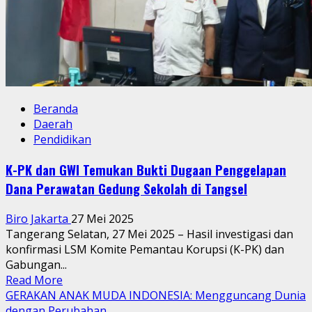
Beranda
Daerah
Pendidikan
K-PK dan GWI Temukan Bukti Dugaan Penggelapan
Dana Perawatan Gedung Sekolah di Tangsel
Biro Jakarta
27 Mei 2025
Tangerang Selatan, 27 Mei 2025 – Hasil investigasi dan
konfirmasi LSM Komite Pemantau Korupsi (K-PK) dan
Gabungan...
Read
Read More
more
GERAKAN ANAK MUDA INDONESIA: Mengguncang Dunia
about
dengan Perubahan