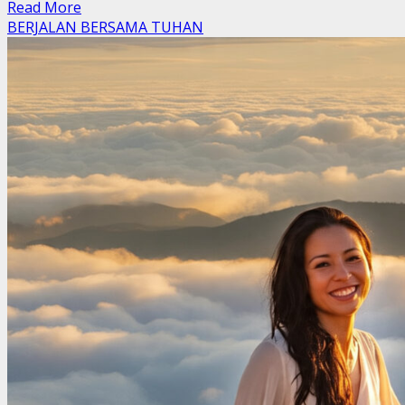
Read
Read More
more
BERJALAN BERSAMA TUHAN
about
GERAKAN
ANAK
MUDA
INDONESIA:
Mengguncang
Dunia
dengan
Perubahan