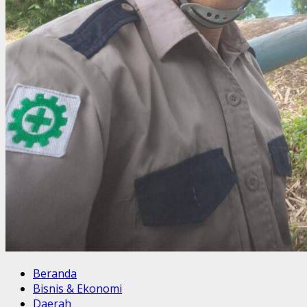
Beranda
Bisnis & Ekonomi
Daerah