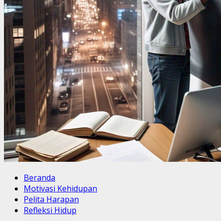
Beranda
Motivasi Kehidupan
Pelita Harapan
Refleksi Hidup