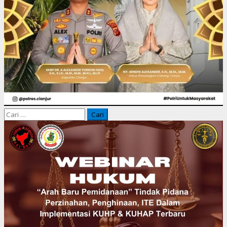
Cari
untuk: