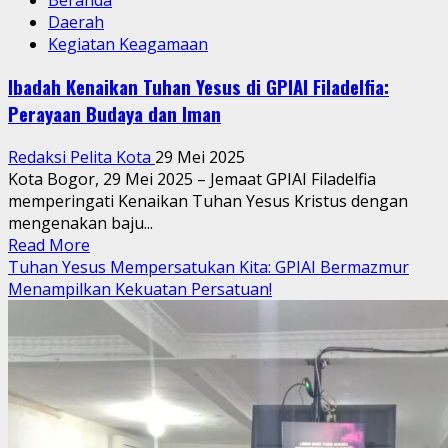
Daerah
Kegiatan Keagamaan
Ibadah Kenaikan Tuhan Yesus di GPIAI Filadelfia:
Perayaan Budaya dan Iman
Redaksi Pelita Kota
29 Mei 2025
Kota Bogor, 29 Mei 2025 – Jemaat GPIAI Filadelfia
memperingati Kenaikan Tuhan Yesus Kristus dengan
mengenakan baju...
Read
Read More
more
Tuhan Yesus Mempersatukan Kita: GPIAI Bermazmur
about
Menampilkan Kekuatan Persatuan!
Ibadah
Kenaikan
Tuhan
Yesus
di
GPIAI
Filadelfia: