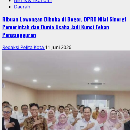
Bisnis & Ekonomi
Daerah
Ribuan Lowongan Dibuka di Bogor, DPRD Nilai Sinergi
Pemerintah dan Dunia Usaha Jadi Kunci Tekan
Pengangguran
Redaksi Pelita Kota
11 Juni 2026