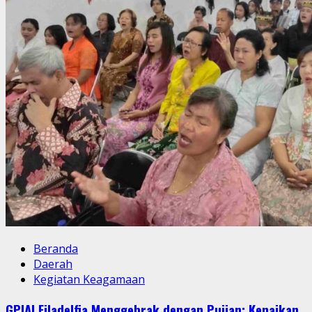
Kesaksian
Keluarga
Beranda
Daerah
Kegiatan Keagamaan
GPIAI Filadelfia Menggebrak dengan Pujian: Kenaikan