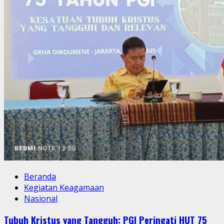
MENGATASI
SEMUA
BATAS!
Beranda
Kegiatan Keagamaan
Nasional
Tubuh Kristus yang Tangguh: PGI Peringati HUT 75