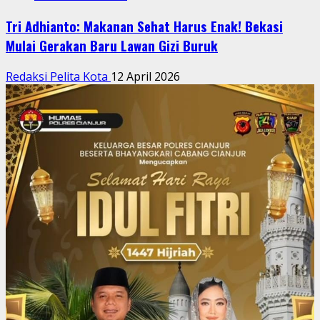
Tri Adhianto: Makanan Sehat Harus Enak! Bekasi
Mulai Gerakan Baru Lawan Gizi Buruk
Redaksi Pelita Kota
12 April 2026