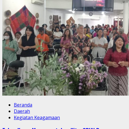
Perayaan
Budaya
dan
Iman
Beranda
Daerah
Kegiatan Keagamaan