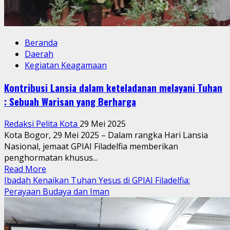
Kesatuan
Beranda
Daerah
Kegiatan Keagamaan
Kontribusi Lansia dalam keteladanan melayani Tuhan
: Sebuah Warisan yang Berharga
Redaksi Pelita Kota
29 Mei 2025
Kota Bogor, 29 Mei 2025 – Dalam rangka Hari Lansia
Nasional, jemaat GPIAI Filadelfia memberikan
penghormatan khusus...
Read
Read More
more
Ibadah Kenaikan Tuhan Yesus di GPIAI Filadelfia:
about
Perayaan Budaya dan Iman
Kontribusi
Lansia
dalam