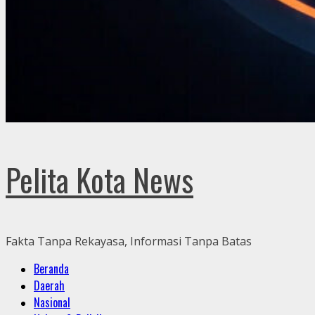
Pelita Kota News
Fakta Tanpa Rekayasa, Informasi Tanpa Batas
Primary
Beranda
Menu
Daerah
Nasional