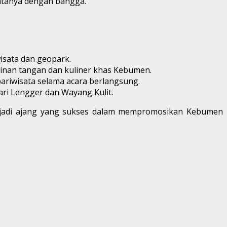
katanya dengan bangga.
wisata dan geopark.
inan tangan dan kuliner khas Kebumen.
riwisata selama acara berlangsung.
ari Lengger dan Wayang Kulit.
menjadi ajang yang sukses dalam mempromosikan Kebumen