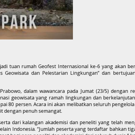
i tuan rumah Geofest Internasional ke-6 yang akan berl
as Geowisata dan Pelestarian Lingkungan” dan bertuj
Prabowo, dalam wawancara pada Jumat (23/5) dengan re
asi geowisata yang ramah lingkungan dan berkelanjutan
ai 80 persen. Acara ini akan melibatkan seluruh pengelola 
git dengan penuh semangat.
erta dari kalangan akademisi dan peneliti yang telah men
selain Indonesia. “Jumlah peserta yang terdaftar bahkan ti