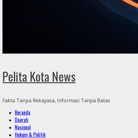
Pelita Kota News
Fakta Tanpa Rekayasa, Informasi Tanpa Batas
Primary
Beranda
Menu
Daerah
Nasional
Hukum & Politik