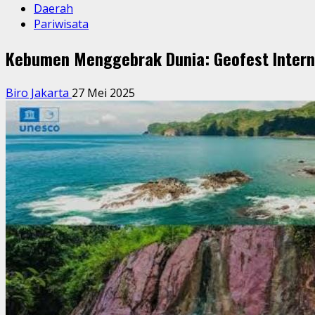
Daerah
Pariwisata
Kebumen Menggebrak Dunia: Geofest Intern
Biro Jakarta
27 Mei 2025