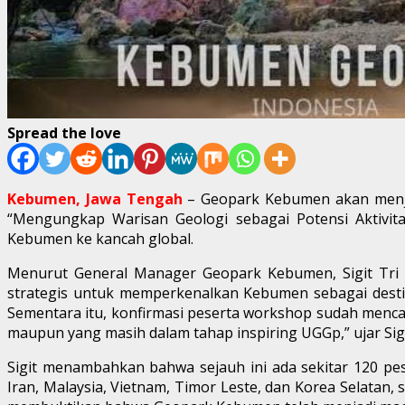
Spread the love
Kebumen, Jawa Tengah
– Geopark Kebumen akan menjad
“Mengungkap Warisan Geologi sebagai Potensi Aktivit
Kebumen ke kancah global.
Menurut General Manager Geopark Kebumen, Sigit Tri 
strategis untuk memperkenalkan Kebumen sebagai destin
Sementara itu, konfirmasi peserta workshop sudah mencap
maupun yang masih dalam tahap inspiring UGGp,” ujar Si
Sigit menambahkan bahwa sejauh ini ada sekitar 120 pes
Iran, Malaysia, Vietnam, Timor Leste, dan Korea Selatan, 