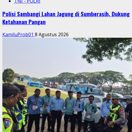
TNI - POLRI
Polisi Sambangi Lahan Jagung di Sumberasih, Dukung
Ketahanan Pangan
KamiluProb01
8 Agustus 2026