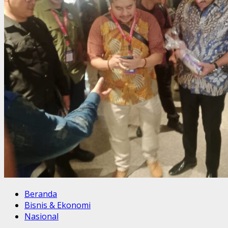
Beranda
Bisnis & Ekonomi
Nasional