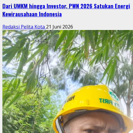
Dari UMKM hingga Investor, PWN 2026 Satukan Energi
Kewirausahaan Indonesia
Redaksi Pelita Kota
21 Juni 2026