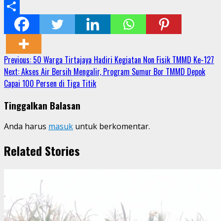
Email
Share
Continue
Previous:
50 Warga Tirtajaya Hadiri Kegiatan Non Fisik TMMD Ke-127
Next:
Akses Air Bersih Mengalir, Program Sumur Bor TMMD Depok
Reading
Capai 100 Persen di Tiga Titik
Tinggalkan Balasan
Anda harus
masuk
untuk berkomentar.
Related Stories