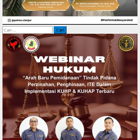
Cari
untuk: