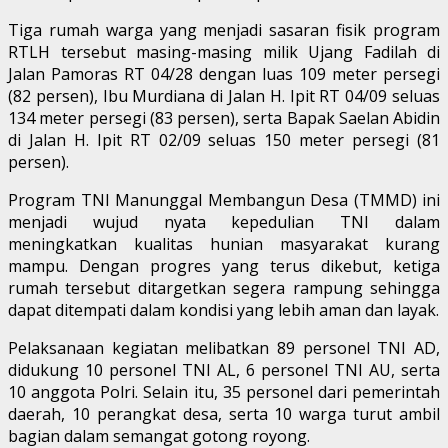
Tiga rumah warga yang menjadi sasaran fisik program
RTLH tersebut masing-masing milik Ujang Fadilah di
Jalan Pamoras RT 04/28 dengan luas 109 meter persegi
(82 persen), Ibu Murdiana di Jalan H. Ipit RT 04/09 seluas
134 meter persegi (83 persen), serta Bapak Saelan Abidin
di Jalan H. Ipit RT 02/09 seluas 150 meter persegi (81
persen).
Program TNI Manunggal Membangun Desa (TMMD) ini
menjadi wujud nyata kepedulian TNI dalam
meningkatkan kualitas hunian masyarakat kurang
mampu. Dengan progres yang terus dikebut, ketiga
rumah tersebut ditargetkan segera rampung sehingga
dapat ditempati dalam kondisi yang lebih aman dan layak.
Pelaksanaan kegiatan melibatkan 89 personel TNI AD,
didukung 10 personel TNI AL, 6 personel TNI AU, serta
10 anggota Polri. Selain itu, 35 personel dari pemerintah
daerah, 10 perangkat desa, serta 10 warga turut ambil
bagian dalam semangat gotong royong.