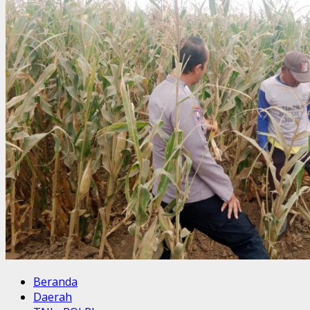
Beranda
Daerah