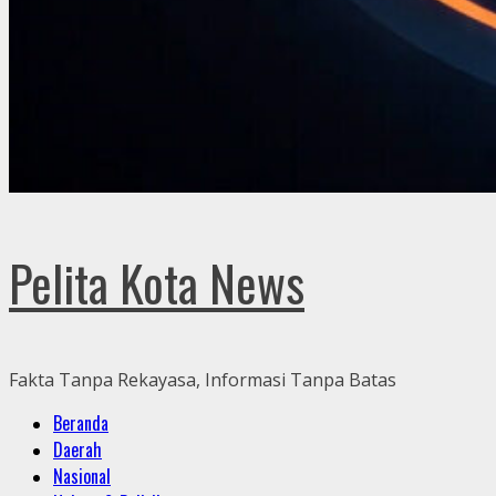
Pelita Kota News
Fakta Tanpa Rekayasa, Informasi Tanpa Batas
Primary
Beranda
Menu
Daerah
Nasional