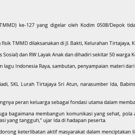
D) ke-127 yang digelar oleh Kodim 0508/Depok tidak 
 fisik TMMD dilaksanakan di Jl. Bakti, Kelurahan Tirtajaya
Sosial) dan RW Layak Anak dan dihadiri sekitar 50 warga Ke
 lagu Indonesia Raya, sambutan, penyampaian materi dari 
adi, SKL Lurah Tirtajaya Sri Atun, narasumber Ida, Babins
gnya peran keluarga sebagai fondasi utama dalam memba
 juga bagaimana membangun komunikasi yang sehat, pola 
asi yang tangguh,” ujar Ida di hadapan peserta.
rong keterlibatan aktif masyarakat dalam menciptakan li