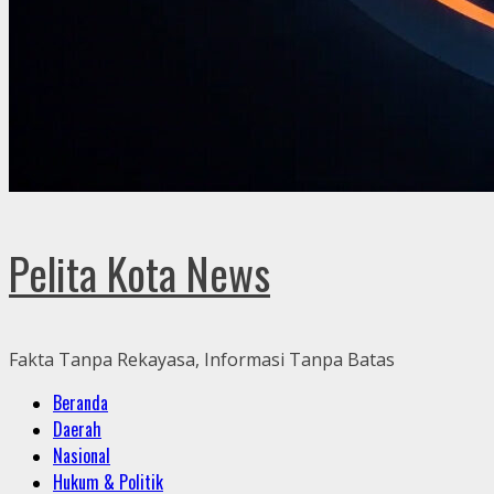
Pelita Kota News
Fakta Tanpa Rekayasa, Informasi Tanpa Batas
Primary
Beranda
Menu
Daerah
Nasional
Hukum & Politik