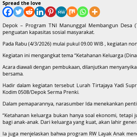
Spread the love
Depok – Program TNI Manunggal Membangun Desa (TMM
penguatan kapasitas sosial masyarakat.
Pada Rabu (4/3/2026) mulai pukul 09.00 WIB , kegiatan non
Kegiatan ini mengangkat tema “Ketahanan Keluarga (Dinas 
Acara diawali dengan pembukaan, dilanjutkan menyanyikan
bersama.
Hadir dalam kegiatan tersebut Lurah Tirtajaya Yadi Supri
Kodim 0508/Depok Serma Prenki.
Dalam pemaparannya, narasumber Ida menekankan pentin
“Ketahanan keluarga bukan hanya soal ekonomi, tetapi
bagi anak-anak. Dari keluarga yang kuat, akan lahir gener
Ia juga menjelaskan bahwa program RW Layak Anak mendo