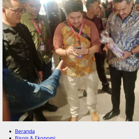
Beranda
Bisnis & Ekonomi