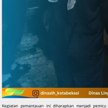
Kegiatan pemantauan ini diharapkan menjadi pemicu