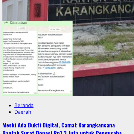
Beranda
Daerah
Meski Ada Bukti Digital, Camat Karangkancana
Bantah Surat Donasi Rp1,3 Juta untuk Pengusaha