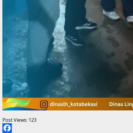
Post Views:
123