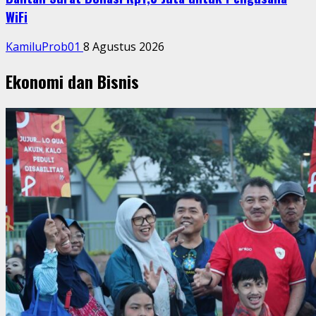
WiFi
KamiluProb01
8 Agustus 2026
Ekonomi dan Bisnis