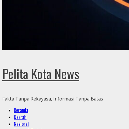
Pelita Kota News
Fakta Tanpa Rekayasa, Informasi Tanpa Batas
Primary
Beranda
Menu
Daerah
Nasional