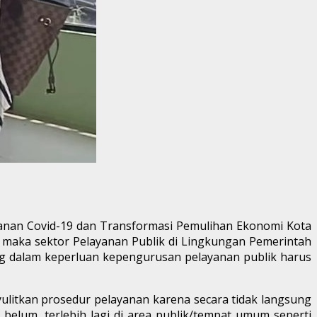
ganan Covid-19 dan Transformasi Pemulihan Ekonomi Kota
 maka sektor Pelayanan Publik di Lingkungan Pemerintah
g dalam keperluan kepengurusan pelayanan publik harus
ulitkan prosedur pelayanan karena secara tidak langsung
elum, terlebih lagi di area publik/tempat umum seperti