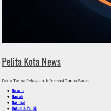
Pelita Kota News
Fakta Tanpa Rekayasa, Informasi Tanpa Batas
Primary
Beranda
Menu
Daerah
Nasional
Hukum & Politik