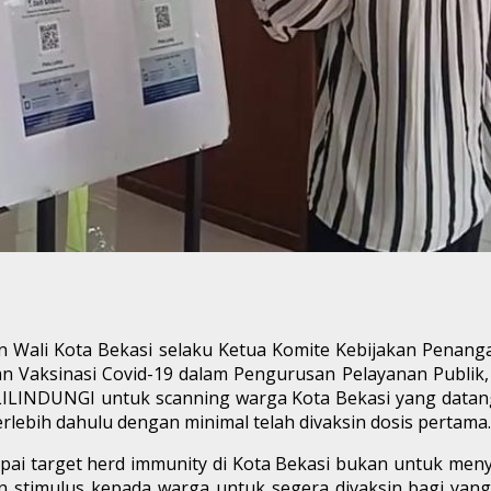
n Wali Kota Bekasi selaku Ketua Komite Kebijakan Penan
n Vaksinasi Covid-19 dalam Pengurusan Pelayanan Publik,
LILINDUNGI untuk scanning warga Kota Bekasi yang datan
rlebih dahulu dengan minimal telah divaksin dosis pertama.
pai target herd immunity di Kota Bekasi bukan untuk meny
stimulus kepada warga untuk segera divaksin bagi yang b