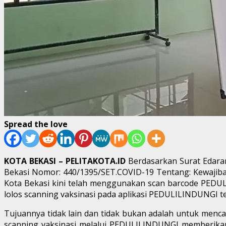
Spread the love
KOTA BEKASI – PELITAKOTA.ID
Berdasarkan Surat Edara
Bekasi Nomor: 440/1395/SET.COVID-19 Tentang: Kewajiba
Kota Bekasi kini telah menggunakan scan barcode PEDU
lolos scanning vaksinasi pada aplikasi PEDULILINDUNGI te
Tujuannya tidak lain dan tidak bukan adalah untuk menca
scanning vaksinasi melalui PEDULILINDUNGI memberikan 