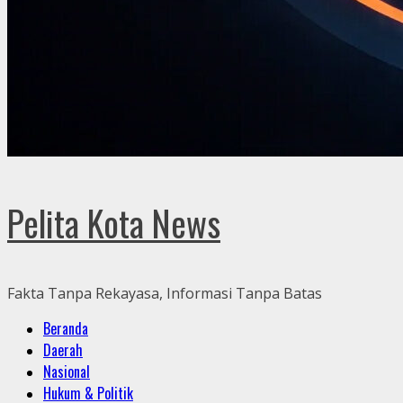
Pelita Kota News
Fakta Tanpa Rekayasa, Informasi Tanpa Batas
Primary
Beranda
Menu
Daerah
Nasional
Hukum & Politik