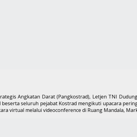
egis Angkatan Darat (Pangkostrad), Letjen TNI Dudung A
serta seluruh pejabat Kostrad mengikuti upacara pering
ara virtual melalui videoconference di Ruang Mandala, Mark