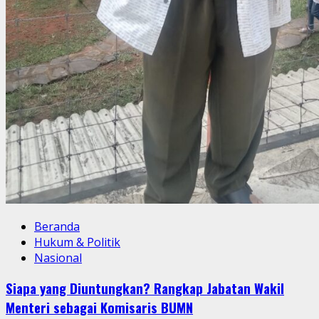
Beranda
Hukum & Politik
Nasional
Siapa yang Diuntungkan? Rangkap Jabatan Wakil
Menteri sebagai Komisaris BUMN