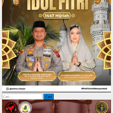
Cari
untuk: