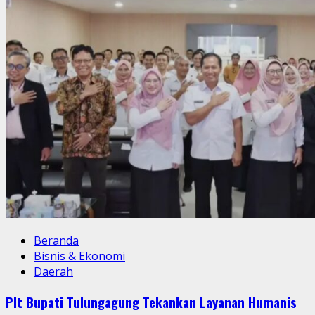
Beranda
Bisnis & Ekonomi
Daerah
Plt Bupati Tulungagung Tekankan Layanan Humanis