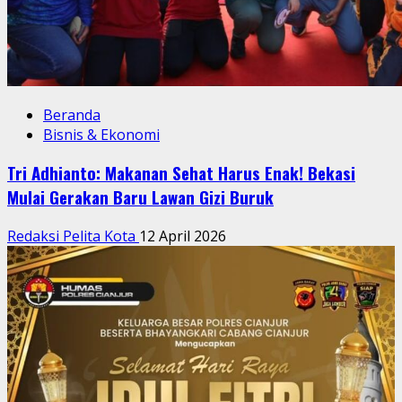
Beranda
Bisnis & Ekonomi
Tri Adhianto: Makanan Sehat Harus Enak! Bekasi
Mulai Gerakan Baru Lawan Gizi Buruk
Redaksi Pelita Kota
12 April 2026