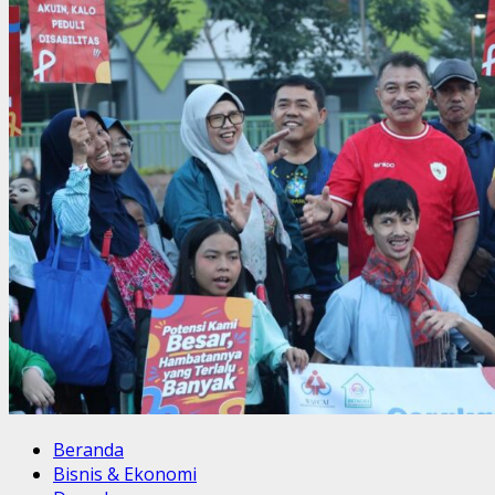
Beranda
Bisnis & Ekonomi