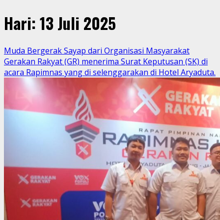
Hari:
13 Juli 2025
Muda Bergerak Sayap dari Organisasi Masyarakat
Gerakan Rakyat (GR) menerima Surat Keputusan (SK) di
acara Rapimnas yang di selenggarakan di Hotel Aryaduta.