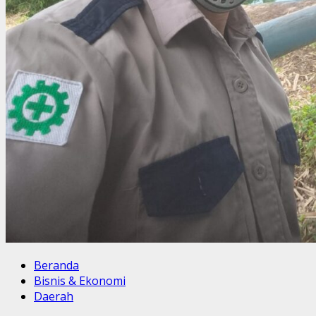
Beranda
Bisnis & Ekonomi
Daerah