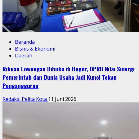
Beranda
Bisnis & Ekonomi
Daerah
Ribuan Lowongan Dibuka di Bogor, DPRD Nilai Sinergi
Pemerintah dan Dunia Usaha Jadi Kunci Tekan
Pengangguran
Redaksi Pelita Kota
11 Juni 2026