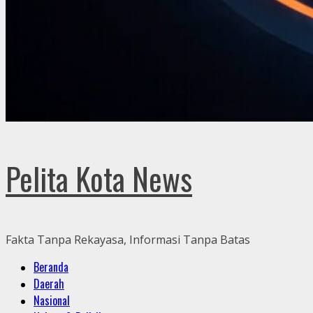
Pelita Kota News
Fakta Tanpa Rekayasa, Informasi Tanpa Batas
Primary
Beranda
Menu
Daerah
Nasional