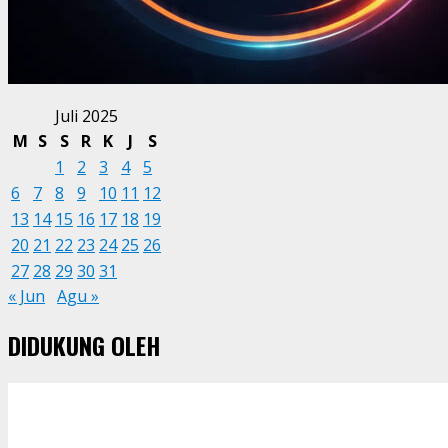
Juli 2025
M
S
S
R
K
J
S
1
2
3
4
5
6
7
8
9
10
11
12
13
14
15
16
17
18
19
20
21
22
23
24
25
26
27
28
29
30
31
« Jun
Agu »
DIDUKUNG OLEH