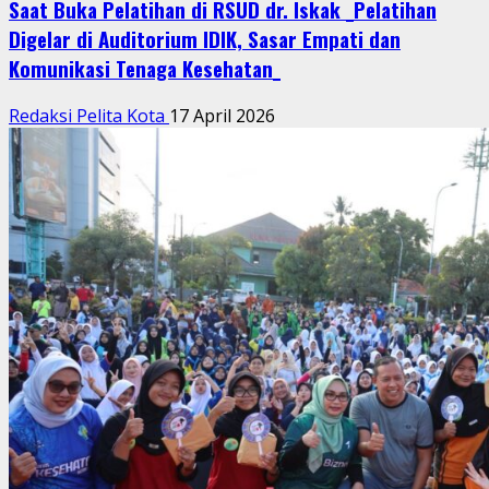
Saat Buka Pelatihan di RSUD dr. Iskak _Pelatihan
Digelar di Auditorium IDIK, Sasar Empati dan
Komunikasi Tenaga Kesehatan_
Redaksi Pelita Kota
17 April 2026