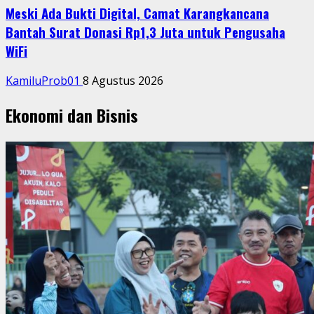
Meski Ada Bukti Digital, Camat Karangkancana
Bantah Surat Donasi Rp1,3 Juta untuk Pengusaha
WiFi
KamiluProb01
8 Agustus 2026
Ekonomi dan Bisnis