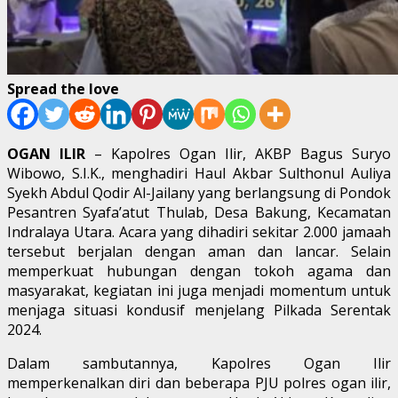
Spread the love
OGAN ILIR
– Kapolres Ogan Ilir, AKBP Bagus Suryo
Wibowo, S.I.K., menghadiri Haul Akbar Sulthonul Auliya
Syekh Abdul Qodir Al-Jailany yang berlangsung di Pondok
Pesantren Syafa’atut Thulab, Desa Bakung, Kecamatan
Indralaya Utara. Acara yang dihadiri sekitar 2.000 jamaah
tersebut berjalan dengan aman dan lancar. Selain
memperkuat hubungan dengan tokoh agama dan
masyarakat, kegiatan ini juga menjadi momentum untuk
menjaga situasi kondusif menjelang Pilkada Serentak
2024.
Dalam sambutannya, Kapolres Ogan Ilir
memperkenalkan diri dan beberapa PJU polres ogan ilir,