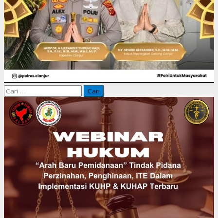
Cari
untuk: