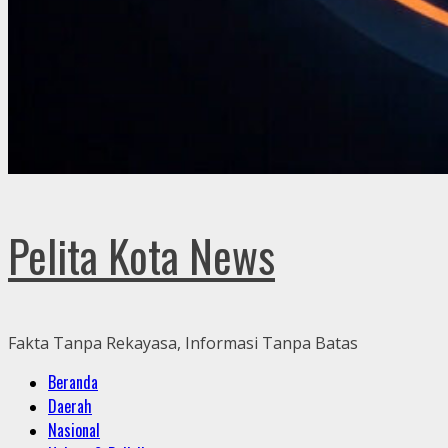
Pelita Kota News
Fakta Tanpa Rekayasa, Informasi Tanpa Batas
Primary
Beranda
Menu
Daerah
Nasional