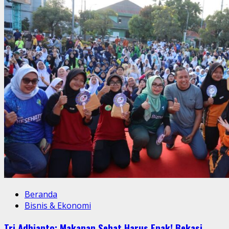
Beranda
Bisnis & Ekonomi
Tri Adhianto: Makanan Sehat Harus Enak! Bekasi