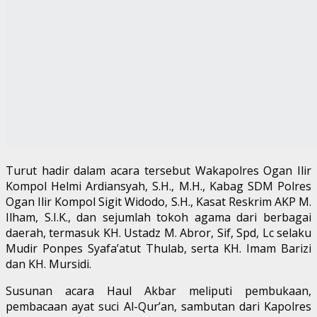
Turut hadir dalam acara tersebut Wakapolres Ogan Ilir
Kompol Helmi Ardiansyah, S.H., M.H., Kabag SDM Polres
Ogan Ilir Kompol Sigit Widodo, S.H., Kasat Reskrim AKP M.
Ilham, S.I.K., dan sejumlah tokoh agama dari berbagai
daerah, termasuk KH. Ustadz M. Abror, Sif, Spd, Lc selaku
Mudir Ponpes Syafa’atut Thulab, serta KH. Imam Barizi
dan KH. Mursidi.
Susunan acara Haul Akbar meliputi pembukaan,
pembacaan ayat suci Al-Qur’an, sambutan dari Kapolres