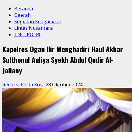
Beranda
Daerah
Kegiatan Keagamaan
Lintas Nusantara
TNI - POLRI
Kapolres Ogan Ilir Menghadiri Haul Akbar
Sulthonul Auliya Syekh Abdul Qodir Al-
Jailany
Redaksi Pelita Kota
28 Oktober 2024