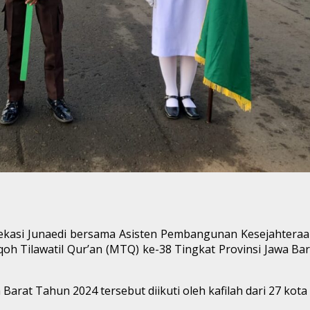
kasi Junaedi bersama Asisten Pembangunan Kesejahteraan
oh Tilawatil Qur’an (MTQ) ke-38 Tingkat Provinsi Jawa Ba
arat Tahun 2024 tersebut diikuti oleh kafilah dari 27 kota