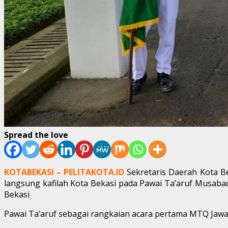
Spread the love
KOTABEKASI – PELITAKOTA.ID
Sekretaris Daerah Kota Be
langsung kafilah Kota Bekasi pada Pawai Ta’aruf Musabaq
Bekasi
Pawai Ta’aruf sebagai rangkaian acara pertama MTQ Jawa B