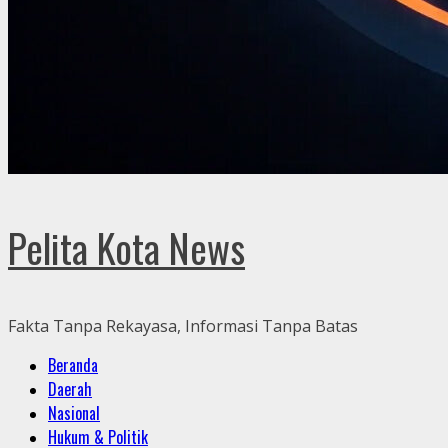
Pelita Kota News
Fakta Tanpa Rekayasa, Informasi Tanpa Batas
Primary
Beranda
Menu
Daerah
Nasional
Hukum & Politik