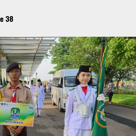
Ke 38