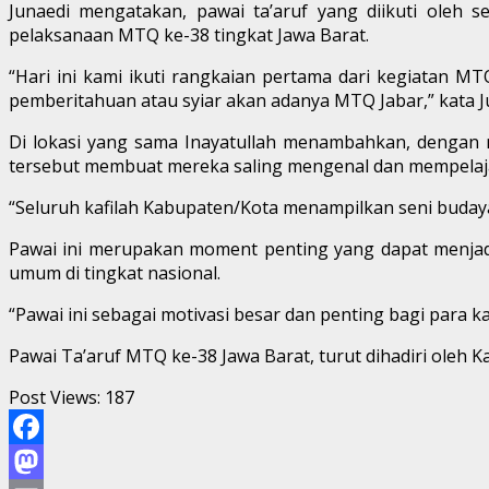
Junaedi mengatakan, pawai ta’aruf yang diikuti oleh se
pelaksanaan MTQ ke-38 tingkat Jawa Barat.
“Hari ini kami ikuti rangkaian pertama dari kegiatan MTQ
pemberitahuan atau syiar akan adanya MTQ Jabar,” kata J
Di lokasi yang sama Inayatullah menambahkan, dengan m
tersebut membuat mereka saling mengenal dan mempelajari
“Seluruh kafilah Kabupaten/Kota menampilkan seni budaya
Pawai ini merupakan moment penting yang dapat menjadi m
umum di tingkat nasional.
“Pawai ini sebagai motivasi besar dan penting bagi para k
Pawai Ta’aruf MTQ ke-38 Jawa Barat, turut dihadiri oleh K
Post Views:
187
Facebook