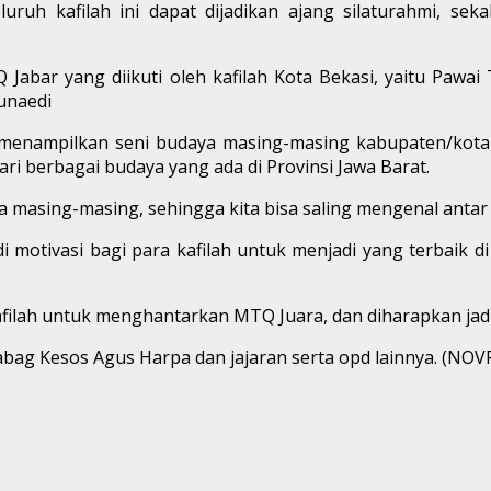
luruh kafilah ini dapat dijadikan ajang silaturahmi, s
 Jabar yang diikuti oleh kafilah Kota Bekasi, yaitu Pawai 
unaedi
enampilkan seni budaya masing-masing kabupaten/kota, In
 berbagai budaya yang ada di Provinsi Jawa Barat.
 masing-masing, sehingga kita bisa saling mengenal antar
otivasi bagi para kafilah untuk menjadi yang terbaik di 
afilah untuk menghantarkan MTQ Juara, dan diharapkan jadi 
abag Kesos Agus Harpa dan jajaran serta opd lainnya. (NOVR