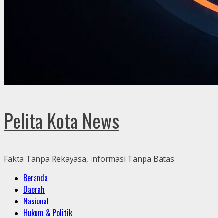
Pelita Kota News
Fakta Tanpa Rekayasa, Informasi Tanpa Batas
Primary
Beranda
Menu
Daerah
Nasional
Hukum & Politik