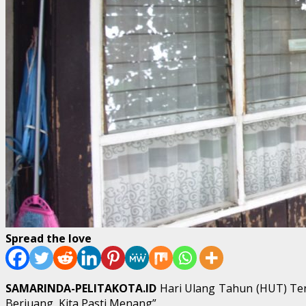
Spread the love
SAMARINDA-PELITAKOTA.ID
Hari Ulang Tahun (HUT) Tent
Berjuang, Kita Pasti Menang”.