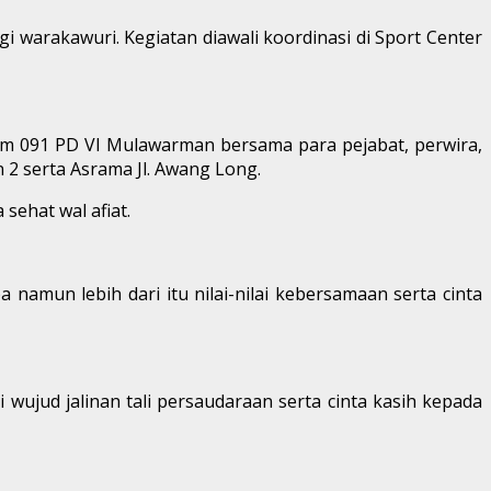
 warakawuri. Kegiatan diawali koordinasi di Sport Center
Rem 091 PD VI Mulawarman bersama para pejabat, perwira,
 2 serta Asrama Jl. Awang Long.
ehat wal afiat.
 namun lebih dari itu nilai-nilai kebersamaan serta cinta
ujud jalinan tali persaudaraan serta cinta kasih kepada