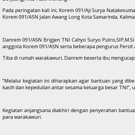
Pada peringatan kali ini, Korem 091/Aji Surya Natakesum
Korem 091/ASN Jalan Awang Long Kota Samarinda, Kaliman
Danrem 091/ASN Brigjen TNI Cahyo Suryo Putro,SIP,M.Si 
anggota Korem 091/ASN serta beberapa pengurus Persit an
Tiba di rumah warakawuri, Danrem beserta ibu mengucapk
“Melalui kegiatan ini diharapkan agar bantuan yang diber
kasih dan kepedulian antar sesama keluarga besar TNI”,
Kegiatan anjangsana diakhiri dengan penyerahan bantuan
para warakawuri.