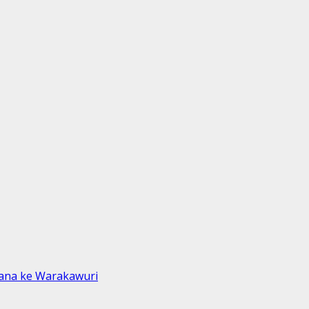
sana ke Warakawuri