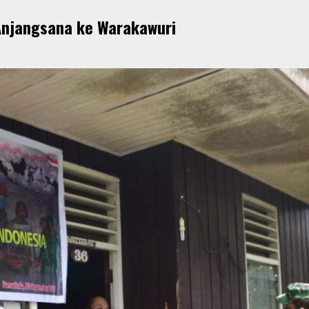
Anjangsana ke Warakawuri