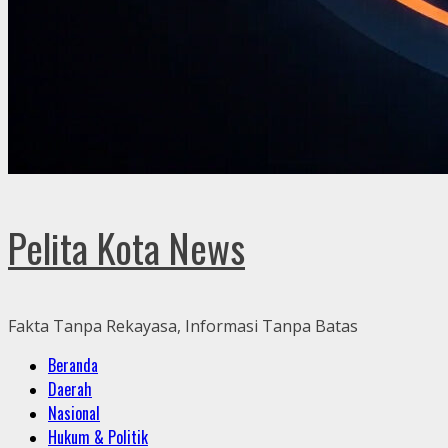
Pelita Kota News
Fakta Tanpa Rekayasa, Informasi Tanpa Batas
Primary
Beranda
Menu
Daerah
Nasional
Hukum & Politik