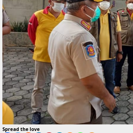
Spread the love