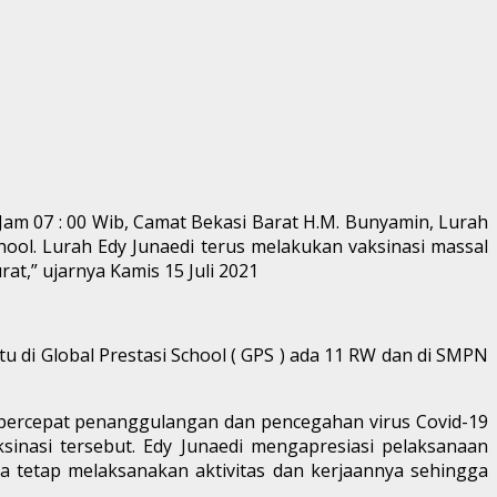
1 Jam 07 : 00 Wib, Camat Bekasi Barat H.M. Bunyamin, Lurah
ool. Lurah Edy Junaedi terus melakukan vaksinasi massal
,” ujarnya Kamis 15 Juli 2021
u di Global Prestasi School ( GPS ) ada 11 RW dan di SMPN
mpercepat penanggulangan dan pencegahan virus Covid-19
inasi tersebut. Edy Junaedi mengapresiasi pelaksanaan
sa tetap melaksanakan aktivitas dan kerjaannya sehingga