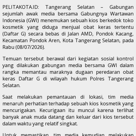
PELITAKOTA.ID: Tangerang Selatan – Gabungan
sejumlah awak media bersama Gabungnya Wartawan
Indonesia (GWI) menemukan sebuah kios berkedok toko
kosmetik yang diduga menjual obat keras tertentu
(Daftar G) secara bebas di Jalan AMD, Pondok Kacang,
Kecamatan Pondok Aren, Kota Tangerang Selatan, pada
Rabu (08/07/2026).
Temuan tersebut berawal dari kegiatan sosial kontrol
yang dilakukan gabungan media bersama GWI dalam
rangka memantau maraknya dugaan peredaran obat
keras Daftar G di wilayah hukum Polres Tangerang
Selatan.
Saat melakukan pemantauan di lokasi, tim media
menaruh perhatian terhadap sebuah kios kosmetik yang
mencurigakan. Kecurigaan itu muncul karena terlihat
banyak anak muda datang dan keluar dari kios tersebut
dalam waktu yang relatif singkat.
Untuk memastikan, tim media kemudian melakukan