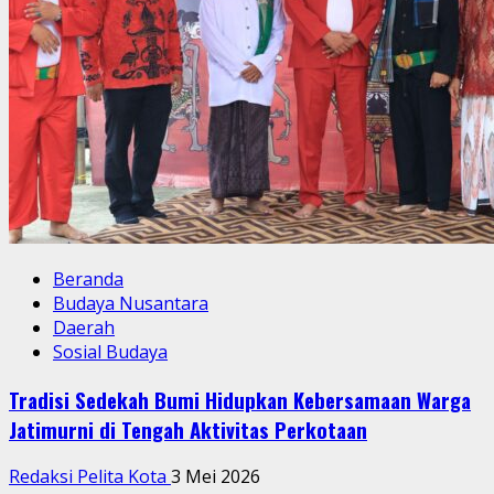
Beranda
Budaya Nusantara
Daerah
Sosial Budaya
Tradisi Sedekah Bumi Hidupkan Kebersamaan Warga
Jatimurni di Tengah Aktivitas Perkotaan
Redaksi Pelita Kota
3 Mei 2026