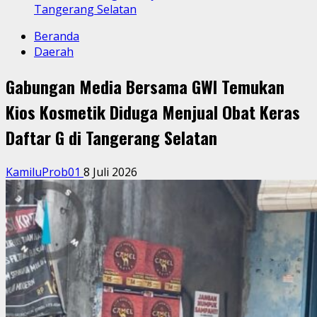
Tangerang Selatan
Beranda
Daerah
Gabungan Media Bersama GWI Temukan
Kios Kosmetik Diduga Menjual Obat Keras
Daftar G di Tangerang Selatan
KamiluProb01
8 Juli 2026