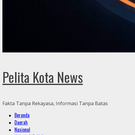
Pelita Kota News
Fakta Tanpa Rekayasa, Informasi Tanpa Batas
Primary
Beranda
Menu
Daerah
Nasional