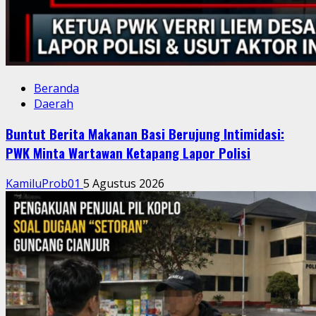
Beranda
Daerah
Buntut Berita Makanan Basi Berujung Intimidasi:
PWK Minta Wartawan Ketapang Lapor Polisi
KamiluProb01
5 Agustus 2026