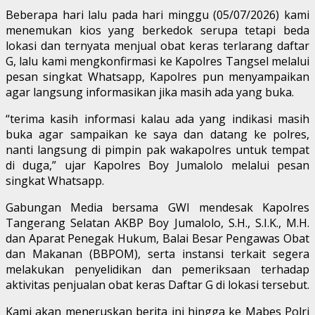
Beberapa hari lalu pada hari minggu (05/07/2026) kami
menemukan kios yang berkedok serupa tetapi beda
lokasi dan ternyata menjual obat keras terlarang daftar
G, lalu kami mengkonfirmasi ke Kapolres Tangsel melalui
pesan singkat Whatsapp, Kapolres pun menyampaikan
agar langsung informasikan jika masih ada yang buka.
“terima kasih informasi kalau ada yang indikasi masih
buka agar sampaikan ke saya dan datang ke polres,
nanti langsung di pimpin pak wakapolres untuk tempat
di duga,” ujar Kapolres Boy Jumalolo melalui pesan
singkat Whatsapp.
Gabungan Media bersama GWI mendesak Kapolres
Tangerang Selatan AKBP Boy Jumalolo, S.H., S.I.K., M.H.
dan Aparat Penegak Hukum, Balai Besar Pengawas Obat
dan Makanan (BBPOM), serta instansi terkait segera
melakukan penyelidikan dan pemeriksaan terhadap
aktivitas penjualan obat keras Daftar G di lokasi tersebut.
Kami akan meneruskan berita ini hingga ke Mabes Polri