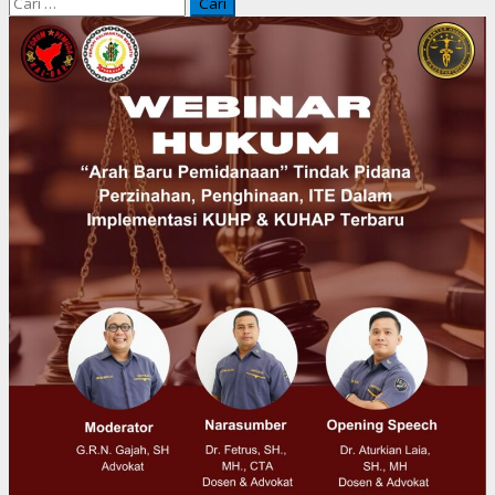
Cari
untuk: