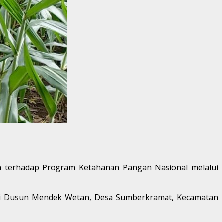
an terhadap Program Ketahanan Pangan Nasional melalui
da di Dusun Mendek Wetan, Desa Sumberkramat, Kecamatan