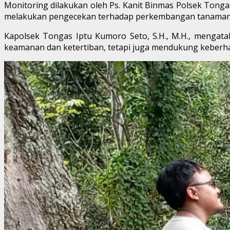
Monitoring dilakukan oleh Ps. Kanit Binmas Polsek Ton
melakukan pengecekan terhadap perkembangan tanaman ja
Kapolsek Tongas Iptu Kumoro Seto, S.H., M.H., mengata
keamanan dan ketertiban, tetapi juga mendukung keberh