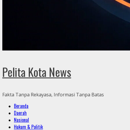
Pelita Kota News
Fakta Tanpa Rekayasa, Informasi Tanpa Batas
Primary
Beranda
Menu
Daerah
Nasional
Hukum & Politik