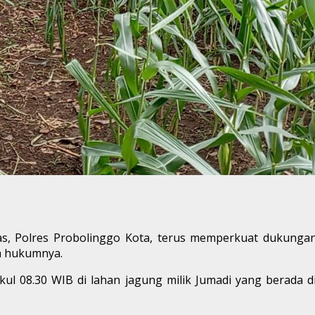
gas, Polres Probolinggo Kota, terus memperkuat dukung
h hukumnya.
ukul 08.30 WIB di lahan jagung milik Jumadi yang bera