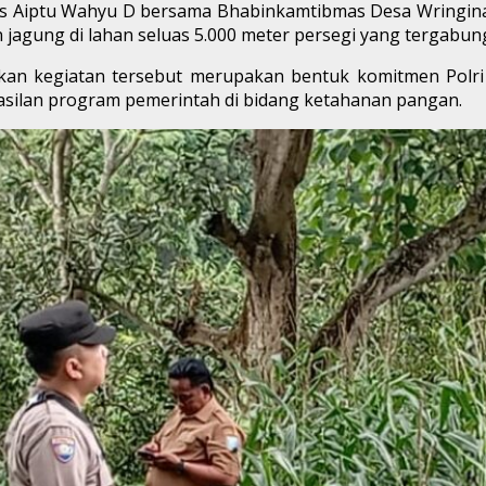
gas Aiptu Wahyu D bersama Bhabinkamtibmas Desa Wringi
gung di lahan seluas 5.000 meter persegi yang tergabung
kan kegiatan tersebut merupakan bentuk komitmen Polri
asilan program pemerintah di bidang ketahanan pangan.