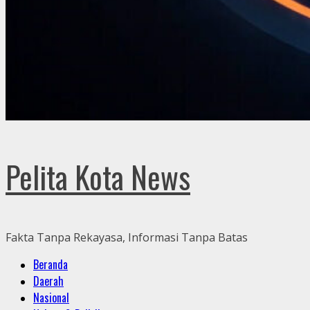
Pelita Kota News
Fakta Tanpa Rekayasa, Informasi Tanpa Batas
Primary
Beranda
Menu
Daerah
Nasional