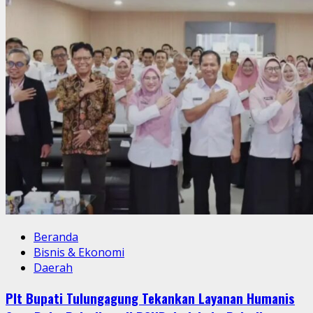
Beranda
Bisnis & Ekonomi
Daerah
Plt Bupati Tulungagung Tekankan Layanan Humanis