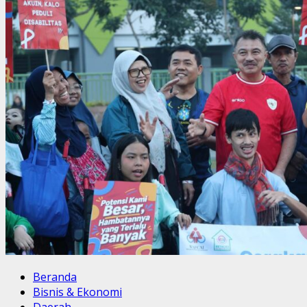
Beranda
Bisnis & Ekonomi