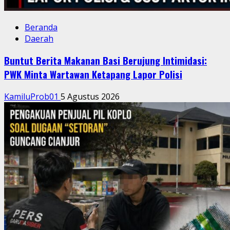
Beranda
Daerah
Buntut Berita Makanan Basi Berujung Intimidasi:
PWK Minta Wartawan Ketapang Lapor Polisi
KamiluProb01
5 Agustus 2026