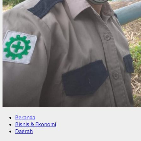
Beranda
Bisnis & Ekonomi
Daerah