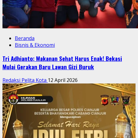
Beranda
Bisnis & Ekonomi
Tri Adhianto: Makanan Sehat Harus Enak! Bekasi
Mulai Gerakan Baru Lawan Gizi Buruk
Redaksi Pelita Kota
12 April 2026