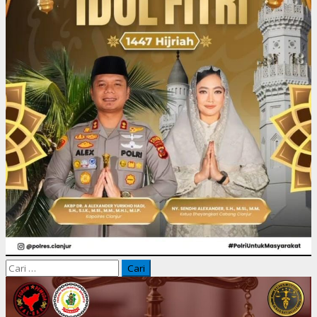
Cari
untuk: