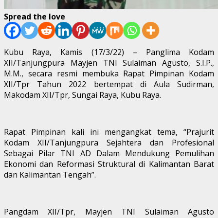
Spread the love
Kubu Raya, Kamis (17/3/22) – Panglima Kodam
XII/Tanjungpura Mayjen TNI Sulaiman Agusto, S.I.P.,
M.M., secara resmi membuka Rapat Pimpinan Kodam
XII/Tpr Tahun 2022 bertempat di Aula Sudirman,
Makodam XII/Tpr, Sungai Raya, Kubu Raya.
Rapat Pimpinan kali ini mengangkat tema, “Prajurit
Kodam XII/Tanjungpura Sejahtera dan Profesional
Sebagai Pilar TNI AD Dalam Mendukung Pemulihan
Ekonomi dan Reformasi Struktural di Kalimantan Barat
dan Kalimantan Tengah”.
Pangdam XII/Tpr, Mayjen TNI Sulaiman Agusto