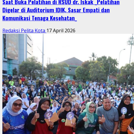
Saat Buka Pelatihan di RSUD dr. Iskak _Pelatihan
Digelar di Auditorium IDIK, Sasar Empati dan
Komunikasi Tenaga Kesehatan_
Redaksi Pelita Kota
17 April 2026