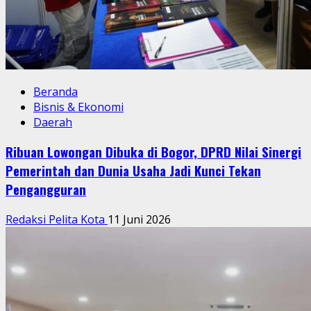
Beranda
Bisnis & Ekonomi
Daerah
Ribuan Lowongan Dibuka di Bogor, DPRD Nilai Sinergi
Pemerintah dan Dunia Usaha Jadi Kunci Tekan
Pengangguran
Redaksi Pelita Kota
11 Juni 2026