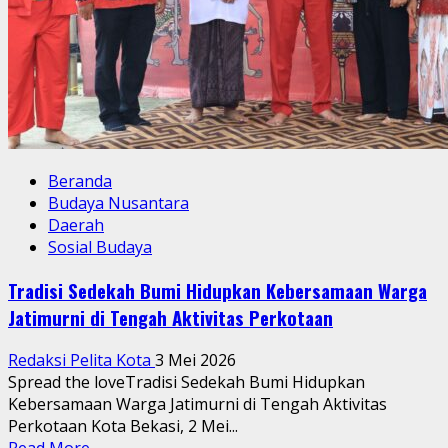
Beranda
Budaya Nusantara
Daerah
Sosial Budaya
Tradisi Sedekah Bumi Hidupkan Kebersamaan Warga
Jatimurni di Tengah Aktivitas Perkotaan
Redaksi Pelita Kota
3 Mei 2026
Spread the loveTradisi Sedekah Bumi Hidupkan
Kebersamaan Warga Jatimurni di Tengah Aktivitas
Perkotaan Kota Bekasi, 2 Mei...
Read