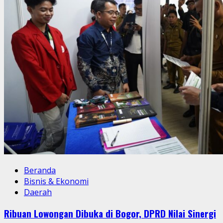
Beranda
Bisnis & Ekonomi
Daerah
Ribuan Lowongan Dibuka di Bogor, DPRD Nilai Sinergi