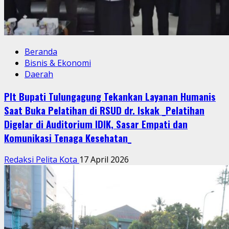
Beranda
Bisnis & Ekonomi
Daerah
Plt Bupati Tulungagung Tekankan Layanan Humanis
Saat Buka Pelatihan di RSUD dr. Iskak _Pelatihan
Digelar di Auditorium IDIK, Sasar Empati dan
Komunikasi Tenaga Kesehatan_
Redaksi Pelita Kota
17 April 2026