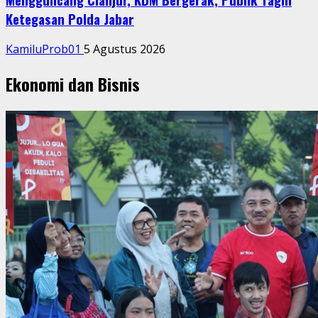
Ketegasan Polda Jabar
KamiluProb01
5 Agustus 2026
Ekonomi dan Bisnis