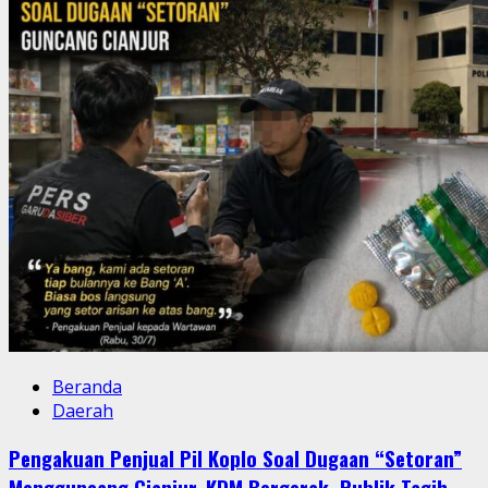
Beranda
Daerah
Pengakuan Penjual Pil Koplo Soal Dugaan “Setoran”
Mengguncang Cianjur, KDM Bergerak, Publik Tagih