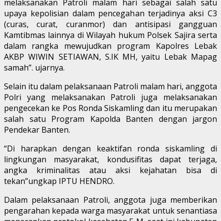
melaksanakan Patroli malam hari sebagai salah satu
upaya kepolisian dalam pencegahan terjadinya aksi C3
(curas, curat, curanmor) dan antisipasi gangguan
Kamtibmas lainnya di Wilayah hukum Polsek Sajira serta
dalam rangka mewujudkan program Kapolres Lebak
AKBP WIWIN SETIAWAN, S.IK MH, yaitu Lebak Mapag
samah”. ujarnya.
Selain itu dalam pelaksanaan Patroli malam hari, anggota
Polri yang melaksanakan Patroli juga melaksanakan
pengecekan ke Pos Ronda Siskamling dan itu merupakan
salah satu Program Kapolda Banten dengan jargon
Pendekar Banten.
“Di harapkan dengan keaktifan ronda siskamling di
lingkungan masyarakat, kondusifitas dapat terjaga,
angka kriminalitas atau aksi kejahatan bisa di
tekan”ungkap IPTU HENDRO.
Dalam pelaksanaan Patroli, anggota juga memberikan
pengarahan kepada warga masyarakat untuk senantiasa