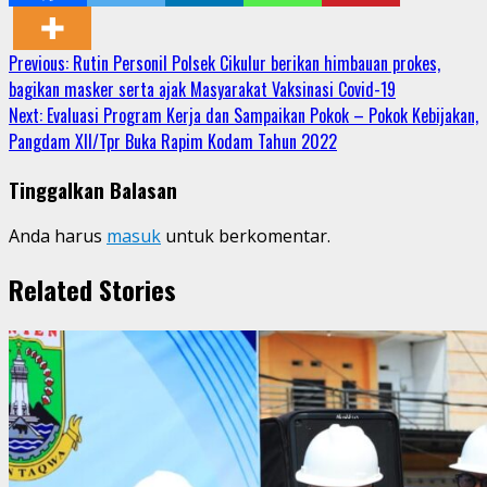
Continue
Previous:
Rutin Personil Polsek Cikulur berikan himbauan prokes,
bagikan masker serta ajak Masyarakat Vaksinasi Covid-19
Reading
Next:
Evaluasi Program Kerja dan Sampaikan Pokok – Pokok Kebijakan,
Pangdam XII/Tpr Buka Rapim Kodam Tahun 2022
Tinggalkan Balasan
Anda harus
masuk
untuk berkomentar.
Related Stories