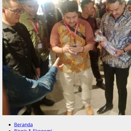
Beranda
Bisnis & Ekonomi