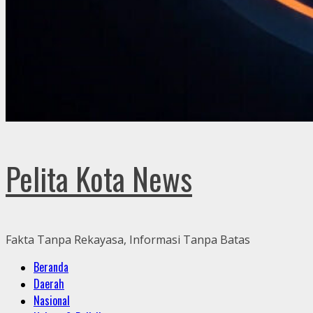
Pelita Kota News
Fakta Tanpa Rekayasa, Informasi Tanpa Batas
Primary
Beranda
Menu
Daerah
Nasional