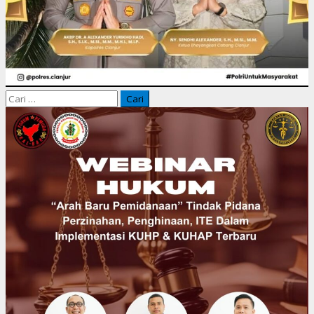
Cari
untuk: