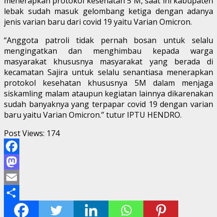
menerapkan protokol kesehatan 5 M, saat ini kabupaten
lebak sudah masuk gelombang ketiga dengan adanya
jenis varian baru dari covid 19 yaitu Varian Omicron.
“Anggota patroli tidak pernah bosan untuk selalu
mengingatkan dan menghimbau kepada warga
masyarakat khususnya masyarakat yang berada di
kecamatan Sajira untuk selalu senantiasa menerapkan
protokol kesehatan khususnya 5M dalam menjaga
siskamling malam ataupun kegiatan lainnya dikarenakan
sudah banyaknya yang terpapar covid 19 dengan varian
baru yaitu Varian Omicron.” tutur IPTU HENDRO.
Post Views:
174
Facebook
Mastodon
Email
Share