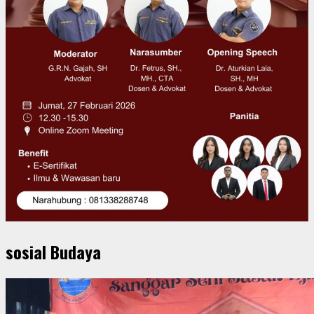
sosial Budaya