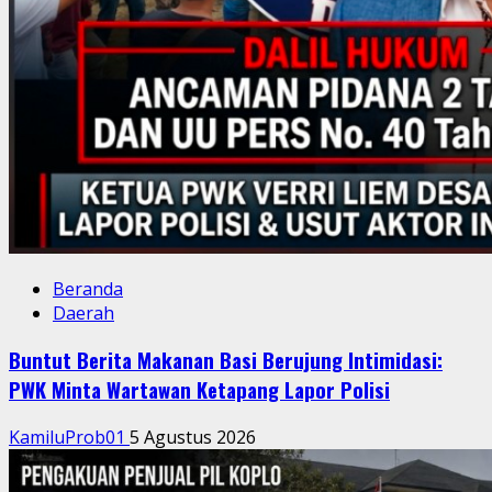
Beranda
Daerah
Buntut Berita Makanan Basi Berujung Intimidasi:
PWK Minta Wartawan Ketapang Lapor Polisi
KamiluProb01
5 Agustus 2026