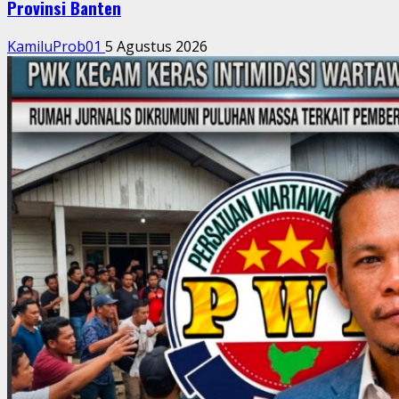
Provinsi Banten
KamiluProb01
5 Agustus 2026