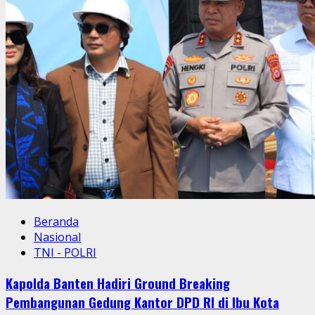
Beranda
Nasional
TNI - POLRI
Kapolda Banten Hadiri Ground Breaking
Pembangunan Gedung Kantor DPD RI di Ibu Kota