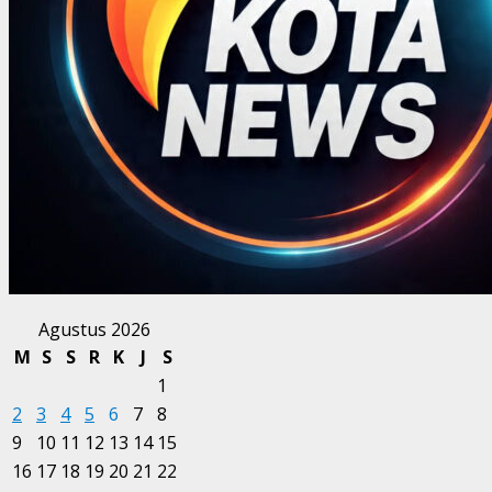
Agustus 2026
M
S
S
R
K
J
S
1
2
3
4
5
6
7
8
9
10
11
12
13
14
15
16
17
18
19
20
21
22