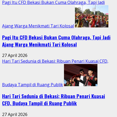
Aktivitas
Pagi Itu CFD Bekasi Bukan Cuma Olahraga, Tapi Jadi
Perkotaan
Ajang Warga Menikmati Tari Kolosal
Pagi Itu CFD Bekasi Bukan Cuma Olahraga, Tapi Jadi
Ajang Warga Menikmati Tari Kolosal
27 April 2026
Hari Tari Sedunia di Bekasi: Ribuan Penari Kuasai CFD,
Budaya Tampil di Ruang Publik
Hari Tari Sedunia di Bekasi: Ribuan Penari Kuasai
CFD, Budaya Tampil di Ruang Publik
27 April 2026