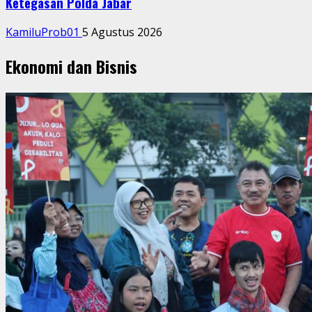
Ketegasan Polda Jabar
KamiluProb01
5 Agustus 2026
Ekonomi dan Bisnis