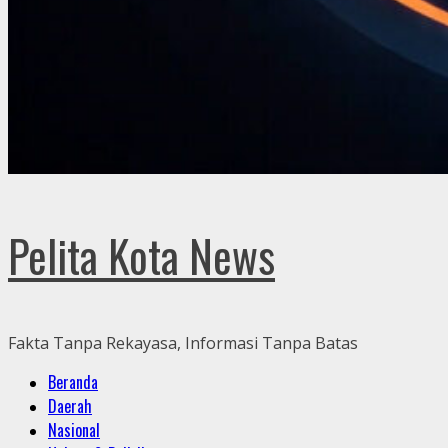
Pelita Kota News
Fakta Tanpa Rekayasa, Informasi Tanpa Batas
Primary
Beranda
Menu
Daerah
Nasional