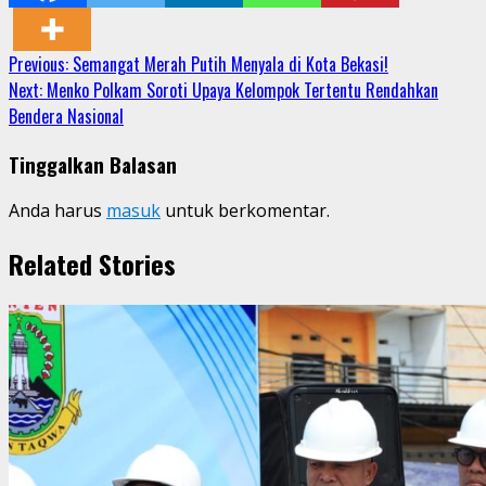
Continue
Previous:
Semangat Merah Putih Menyala di Kota Bekasi!
Next:
Menko Polkam Soroti Upaya Kelompok Tertentu Rendahkan
Reading
Bendera Nasional
Tinggalkan Balasan
Anda harus
masuk
untuk berkomentar.
Related Stories