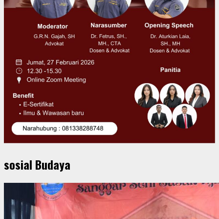
sosial Budaya