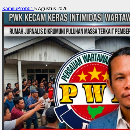
KamiluProb01
5 Agustus 2026