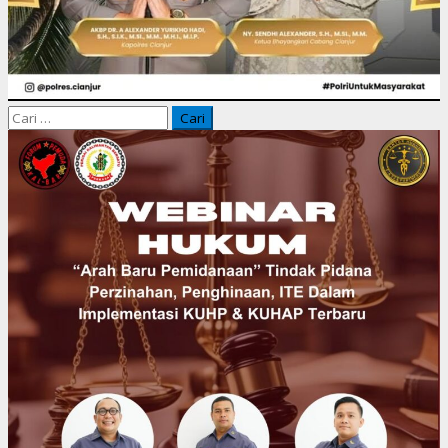
Cari
untuk: