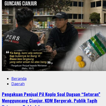
Beranda
Daerah
Pengakuan Penjual Pil Koplo Soal Dugaan “Setoran”
Mengguncang Cianjur, KDM Bergerak, Publik Tagih