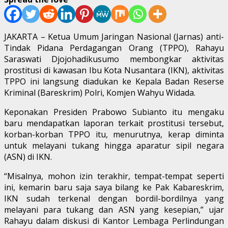
JAKARTA – Ketua Umum Jaringan Nasional (Jarnas) anti-
Tindak Pidana Perdagangan Orang (TPPO), Rahayu
Saraswati Djojohadikusumo membongkar aktivitas
prostitusi di kawasan Ibu Kota Nusantara (IKN), aktivitas
TPPO ini langsung diadukan ke Kepala Badan Reserse
Kriminal (Bareskrim) Polri, Komjen Wahyu Widada.
Keponakan Presiden Prabowo Subianto itu mengaku
baru mendapatkan laporan terkait prostitusi tersebut,
korban-korban TPPO itu, menurutnya, kerap diminta
untuk melayani tukang hingga aparatur sipil negara
(ASN) di IKN.
“Misalnya, mohon izin terakhir, tempat-tempat seperti
ini, kemarin baru saja saya bilang ke Pak Kabareskrim,
IKN sudah terkenal dengan bordil-bordilnya yang
melayani para tukang dan ASN yang kesepian,” ujar
Rahayu dalam diskusi di Kantor Lembaga Perlindungan