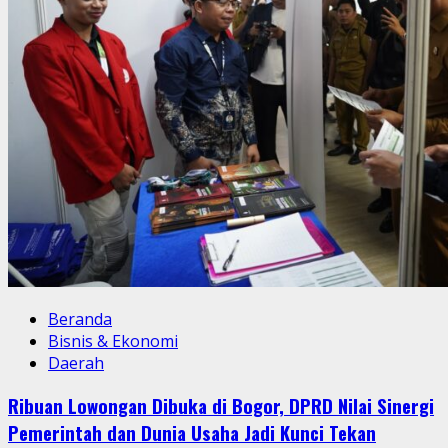
Beranda
Bisnis & Ekonomi
Daerah
Ribuan Lowongan Dibuka di Bogor, DPRD Nilai Sinergi
Pemerintah dan Dunia Usaha Jadi Kunci Tekan