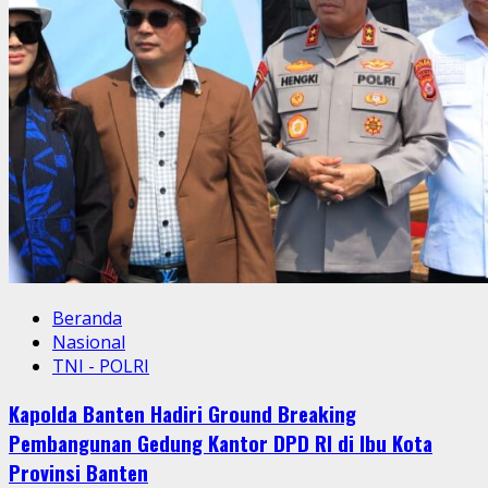
Beranda
Nasional
TNI - POLRI
Kapolda Banten Hadiri Ground Breaking
Pembangunan Gedung Kantor DPD RI di Ibu Kota
Provinsi Banten