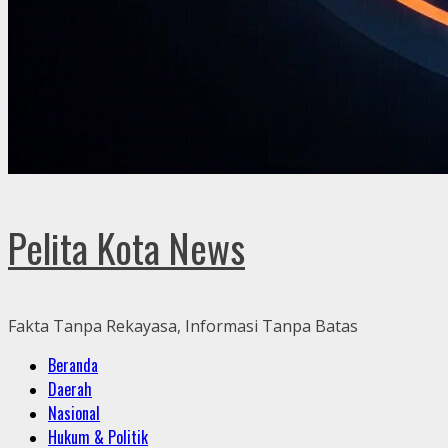
Pelita Kota News
Fakta Tanpa Rekayasa, Informasi Tanpa Batas
Primary
Beranda
Menu
Daerah
Nasional
Hukum & Politik