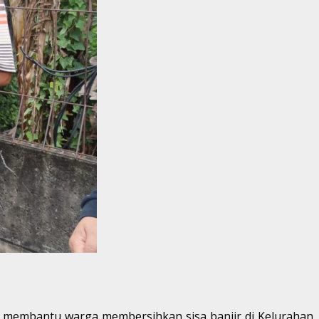
uk membantu warga membersihkan sisa banjir di Kelurahan