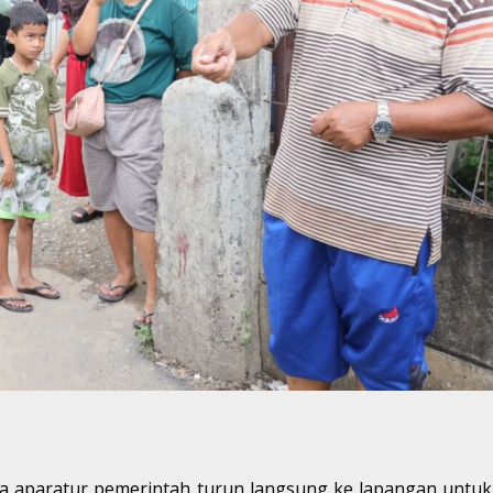
para aparatur pemerintah turun langsung ke lapangan unt