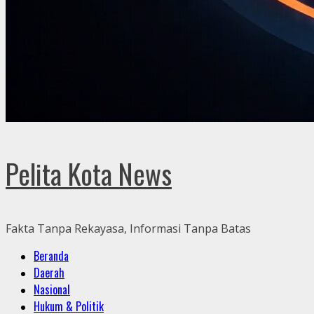
Pelita Kota News
Fakta Tanpa Rekayasa, Informasi Tanpa Batas
Primary
Beranda
Menu
Daerah
Nasional
Hukum & Politik