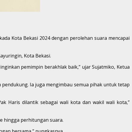
lkada Kota Bekasi 2024 dengan perolehan suara mencapai
yuringin, Kota Bekasi.
ginginkan pemimpin berakhlak baik,” ujar Sujatmiko, Ketua
n pendukung. Ia juga mengimbau semua pihak untuk tetap
 Haris dilantik sebagai wali kota dan wakil wali kota,”
e hingga perhitungan suara.
angan bersama,” pungkasnya.