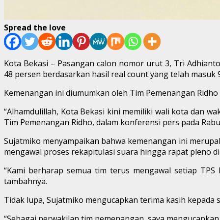
Spread the love
Kota Bekasi – Pasangan calon nomor urut 3, Tri Adhian
48 persen berdasarkan hasil real count yang telah masuk 
Kemenangan ini diumumkan oleh Tim Pemenangan Ridho dal
“Alhamdulillah, Kota Bekasi kini memiliki wali kota dan 
Tim Pemenangan Ridho, dalam konferensi pers pada Rabu 
Sujatmiko menyampaikan bahwa kemenangan ini merupakan
mengawal proses rekapitulasi suara hingga rapat pleno di
“Kami berharap semua tim terus mengawal setiap TPS hin
tambahnya.
Tidak lupa, Sujatmiko mengucapkan terima kasih kepada s
“Sebagai perwakilan tim pemenangan, saya mengucapkan t