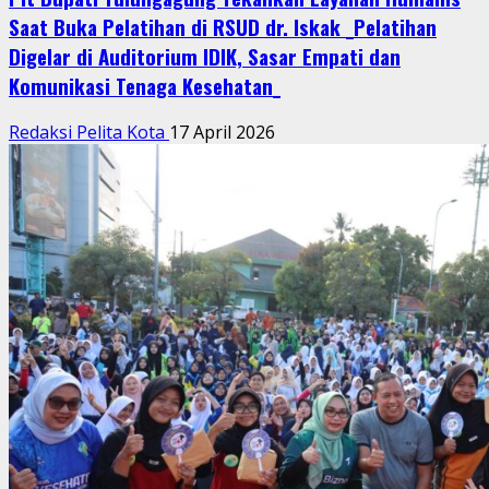
Saat Buka Pelatihan di RSUD dr. Iskak _Pelatihan
Digelar di Auditorium IDIK, Sasar Empati dan
Komunikasi Tenaga Kesehatan_
Redaksi Pelita Kota
17 April 2026