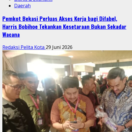
Daerah
Pemkot Bekasi Perluas Akses Kerja bagi Difabel,
Harris Bobihoe Tekankan Kesetaraan Bukan Sekadar
Wacana
Redaksi Pelita Kota
29 Juni 2026