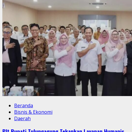
Beranda
Bisnis & Ekonomi
Daerah
Plt Bupati Tulungagung Tekankan Layanan Humanis