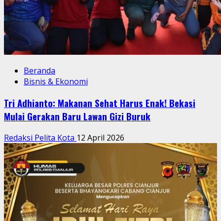
Beranda
Bisnis & Ekonomi
Tri Adhianto: Makanan Sehat Harus Enak! Bekasi
Mulai Gerakan Baru Lawan Gizi Buruk
Redaksi Pelita Kota
12 April 2026