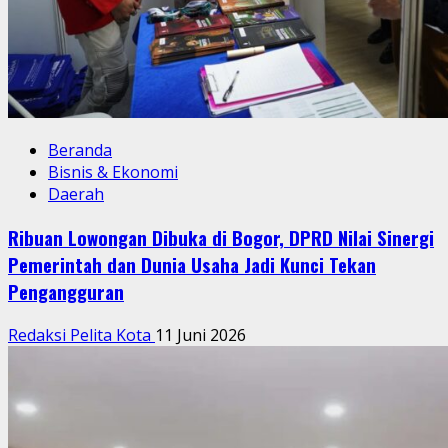
Beranda
Bisnis & Ekonomi
Daerah
Ribuan Lowongan Dibuka di Bogor, DPRD Nilai Sinergi
Pemerintah dan Dunia Usaha Jadi Kunci Tekan
Pengangguran
Redaksi Pelita Kota
11 Juni 2026