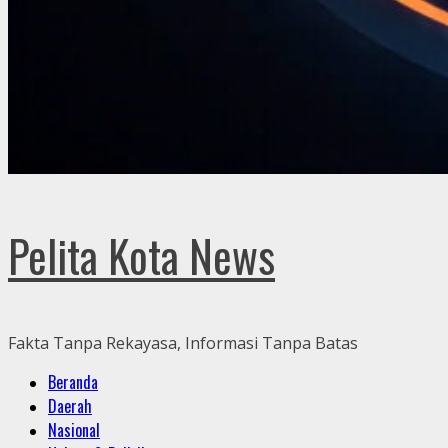
Pelita Kota News
Fakta Tanpa Rekayasa, Informasi Tanpa Batas
Primary
Beranda
Menu
Daerah
Nasional