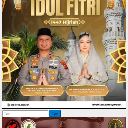
Cari
untuk: