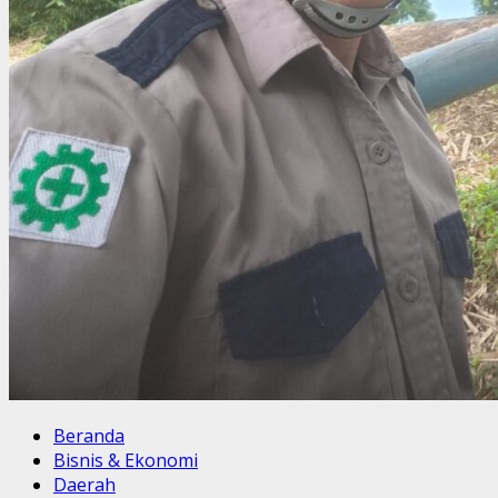
Beranda
Bisnis & Ekonomi
Daerah