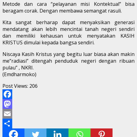
Metode dan cara “pelayanan misi Kontektual” bisa
beragam corak. Dengan membawa semangat rasuli.
Kita sangat berharap dapat menyaksikan generasi
mendatang akan lebih mencintai tanah negeri sendiri
dan memiliki kehausan untuk menyatakan KASIH
KRISTUS dimulai kepada bangsa sendiri.
Niscaya Kasih Kristus yang begitu luar biasa akan makin
me”radiasi” ditengah penduduk negeri dengan ribuan
pulau” , NKRI.
(Emdharmoko)
Post Views:
206
Facebook
Mastodon
Email
Share