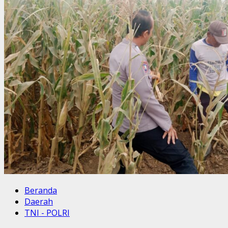
Beranda
Daerah
TNI - POLRI