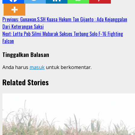
Continue
Previous:
Gunawan.S.SH Kuasa Hukum Tan Gijanto : Ada Kejanggalan
Dari Keterangan Saksi
Reading
Next:
Lettu Pnb Silmi Mubarak Sukses Terbang Solo F-16 Fighting
Falcon
Tinggalkan Balasan
Anda harus
masuk
untuk berkomentar.
Related Stories