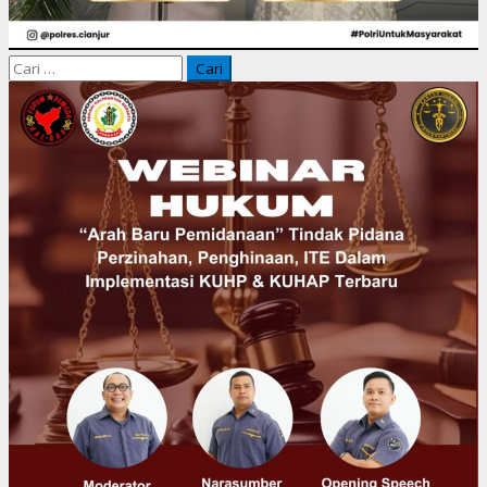
Cari
untuk: