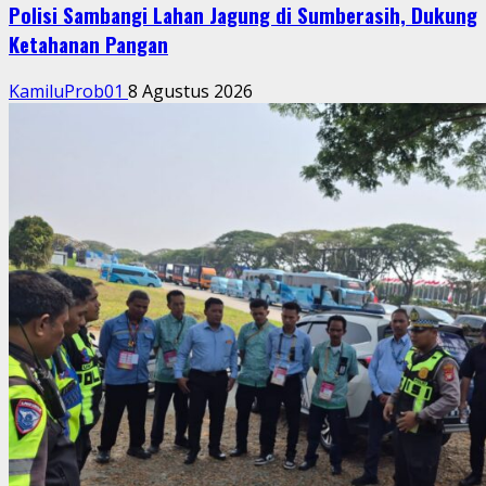
Polisi Sambangi Lahan Jagung di Sumberasih, Dukung
Ketahanan Pangan
KamiluProb01
8 Agustus 2026