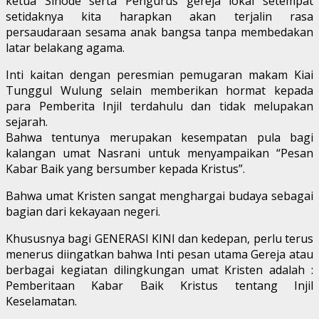
ketua Sinode serta Pengurus gereja lokal setempat
setidaknya kita harapkan akan terjalin rasa
persaudaraan sesama anak bangsa tanpa membedakan
latar belakang agama.
Inti kaitan dengan peresmian pemugaran makam Kiai
Tunggul Wulung selain memberikan hormat kepada
para Pemberita Injil terdahulu dan tidak melupakan
sejarah.
Bahwa tentunya merupakan kesempatan pula bagi
kalangan umat Nasrani untuk menyampaikan “Pesan
Kabar Baik yang bersumber kepada Kristus”.
Bahwa umat Kristen sangat menghargai budaya sebagai
bagian dari kekayaan negeri.
Khususnya bagi GENERASI KINI dan kedepan, perlu terus
menerus diingatkan bahwa Inti pesan utama Gereja atau
berbagai kegiatan dilingkungan umat Kristen adalah :
Pemberitaan Kabar Baik Kristus tentang Injil
Keselamatan.