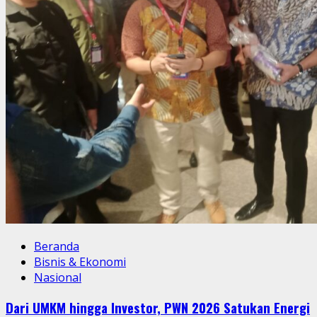
Beranda
Bisnis & Ekonomi
Nasional
Dari UMKM hingga Investor, PWN 2026 Satukan Energi