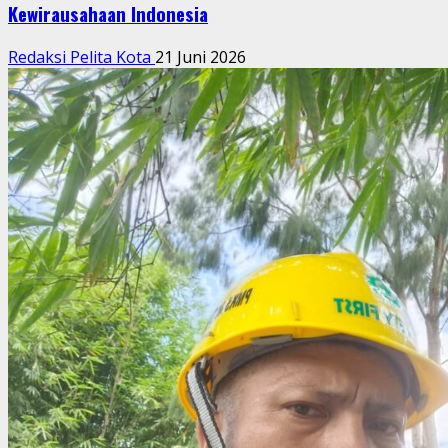
Kewirausahaan Indonesia
Redaksi Pelita Kota
21 Juni 2026