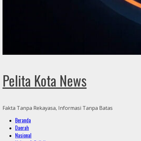
Pelita Kota News
Fakta Tanpa Rekayasa, Informasi Tanpa Batas
Primary
Beranda
Menu
Daerah
Nasional