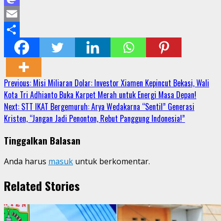
Mastodon
Email
Share
Continue
Previous:
Misi Miliaran Dolar: Investor Xiamen Kepincut Bekasi, Wali
Kota Tri Adhianto Buka Karpet Merah untuk Energi Masa Depan!
Reading
Next:
STT IKAT Bergemuruh: Arya Wedakarna “Sentil” Generasi
Kristen, “Jangan Jadi Penonton, Rebut Panggung Indonesia!”
Tinggalkan Balasan
Anda harus
masuk
untuk berkomentar.
Related Stories