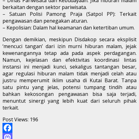
– Dinas Pariwisata dan Kebudayaan: Jika hiburan malam
berkaitan dengan sektor pariwisata.
– Satuan Polisi Pamong Praja (Satpol PP): Terkait
pengawasan dan penegakan aturan.
– Kepolisian: Dalam hal keamanan dan ketertiban umum.
Dengan demikian, meskipun Disdakop secara eksplisit
‘mencuci tangan’ dari izin murni hiburan malam, jejak
kewenangannya tetap ada pada aspek perdagangan.
Namun, kejelasan dan efektivitas koordinasi lintas
instansi ini menjadi kunci, sekaligus tantangan besar,
agar regulasi hiburan malam tidak menjadi celah atau
justru memperumit iklim usaha di Kutai Barat. Tanpa
satu pintu yang jelas, potensi tumpang tindih atau
bahkan kekosongan pengawasan bisa saja terjadi,
menuntut sinergi yang lebih kuat dari seluruh pihak
terkait.
Post Views:
196
Facebook