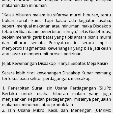
makanan dan minuman.
“Kalau hiburan malam itu sifatnya murni hiburan, tentu
bukan ranah kami. Tapi kalau ada kegiatan usaha,
seperti menjual makanan atau minuman, maka Disdakop
tetap terlibat dalam penerbitan izinnya,” jelas Godefridus,
seolah menarik garis batas yang tipis antara bisnis murni
dan hiburan semata. Pernyataan ini secara implisit
menyoroti fragmentasi kewenangan yang bisa jadi celah
atau justru memperumit proses perizinan.
Jejak Kewenangan Disdakop: Hanya Sebatas Meja Kasir?
Secara lebih rinci, kewenangan Disdakop Kubar memang
terfokus pada sektor perdagangan, mencakup:
1. Penerbitan Surat Izin Usaha Perdagangan (SIUP):
Berlaku untuk usaha hiburan malam yang juga
menjalankan kegiatan perdagangan, misalnya penjualan
makanan, minuman, atau produk lain.
2. Izin Usaha Mikro, Kecil, dan Menengah (UMKM):