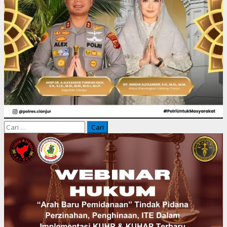
Cari
untuk: