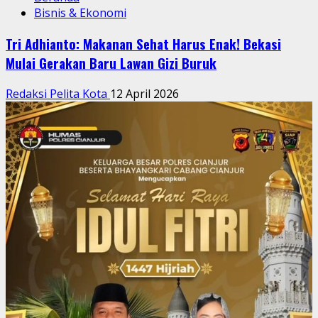
Bisnis & Ekonomi
Tri Adhianto: Makanan Sehat Harus Enak! Bekasi
Mulai Gerakan Baru Lawan Gizi Buruk
Redaksi Pelita Kota
12 April 2026