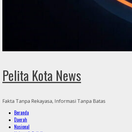
Pelita Kota News
Fakta Tanpa Rekayasa, Informasi Tanpa Batas
Primary
Beranda
Menu
Daerah
Nasional