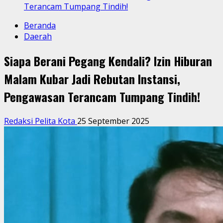
Terancam Tumpang Tindih!
Beranda
Daerah
Siapa Berani Pegang Kendali? Izin Hiburan
Malam Kubar Jadi Rebutan Instansi,
Pengawasan Terancam Tumpang Tindih!
Redaksi Pelita Kota
25 September 2025