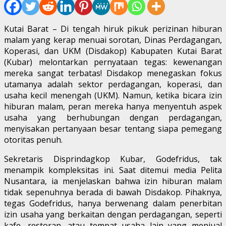
Kutai Barat – Di tengah hiruk pikuk perizinan hiburan
malam yang kerap menuai sorotan, Dinas Perdagangan,
Koperasi, dan UKM (Disdakop) Kabupaten Kutai Barat
(Kubar) melontarkan pernyataan tegas: kewenangan
mereka sangat terbatas! Disdakop menegaskan fokus
utamanya adalah sektor perdagangan, koperasi, dan
usaha kecil menengah (UKM). Namun, ketika bicara izin
hiburan malam, peran mereka hanya menyentuh aspek
usaha yang berhubungan dengan perdagangan,
menyisakan pertanyaan besar tentang siapa pemegang
otoritas penuh.
Sekretaris Disprindagkop Kubar, Godefridus, tak
menampik kompleksitas ini. Saat ditemui media Pelita
Nusantara, ia menjelaskan bahwa izin hiburan malam
tidak sepenuhnya berada di bawah Disdakop. Pihaknya,
tegas Godefridus, hanya berwenang dalam penerbitan
izin usaha yang berkaitan dengan perdagangan, seperti
kafe, restoran, atau tempat usaha lain yang menjual