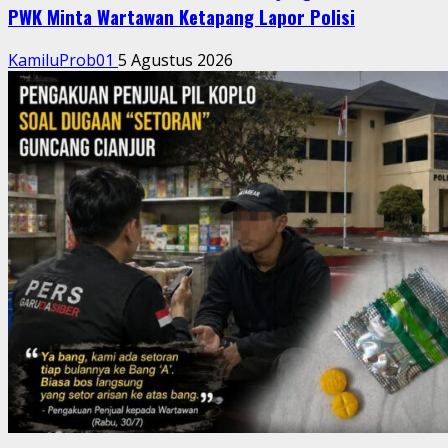
PWK Minta Wartawan Ketapang Lapor Polisi
KamiluProb01
5 Agustus 2026