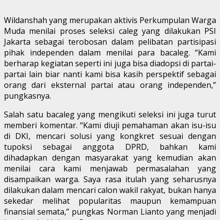
Wildanshah yang merupakan aktivis Perkumpulan Warga
Muda menilai proses seleksi caleg yang dilakukan PSI
Jakarta sebagai terobosan dalam pelibatan partisipasi
pihak independen dalam menilai para bacaleg. “Kami
berharap kegiatan seperti ini juga bisa diadopsi di partai-
partai lain biar nanti kami bisa kasih perspektif sebagai
orang dari eksternal partai atau orang independen,”
pungkasnya.
Salah satu bacaleg yang mengikuti seleksi ini juga turut
memberi komentar. “Kami diuji pemahaman akan isu-isu
di DKI, mencari solusi yang kongkret sesuai dengan
tupoksi sebagai anggota DPRD, bahkan kami
dihadapkan dengan masyarakat yang kemudian akan
menilai cara kami menjawab permasalahan yang
disampaikan warga. Saya rasa itulah yang seharusnya
dilakukan dalam mencari calon wakil rakyat, bukan hanya
sekedar melihat popularitas maupun kemampuan
finansial semata,” pungkas Norman Lianto yang menjadi