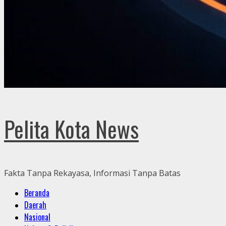
Pelita Kota News
Fakta Tanpa Rekayasa, Informasi Tanpa Batas
Primary
Beranda
Menu
Daerah
Nasional