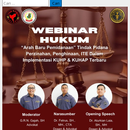
Cari
untuk: