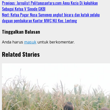
Continue
Previous:
Jurnalist Pelitanusantara.com Anna Kezia Di kukuhkan
Sebagai Ketua V Sinode GKBI
Reading
Next:
Ketua Pagar Nusa Sumenep angkat bicara dan kutuk pelaku
dugaan pembakaran Kantor MWC NU Kec. Lenteng
Tinggalkan Balasan
Anda harus
masuk
untuk berkomentar.
Related Stories