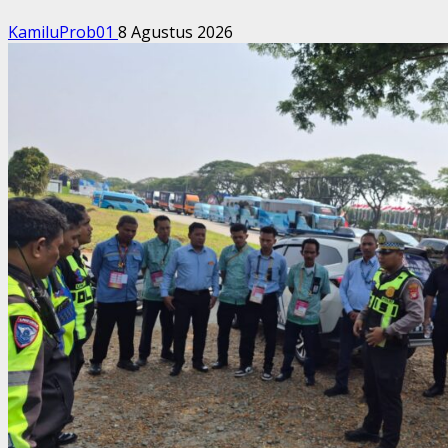
KamiluProb01
8 Agustus 2026