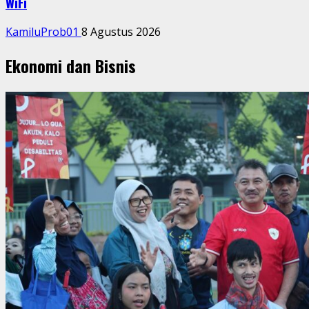
WiFi
KamiluProb01
8 Agustus 2026
Ekonomi dan Bisnis