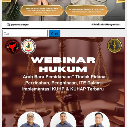
Cari
untuk: