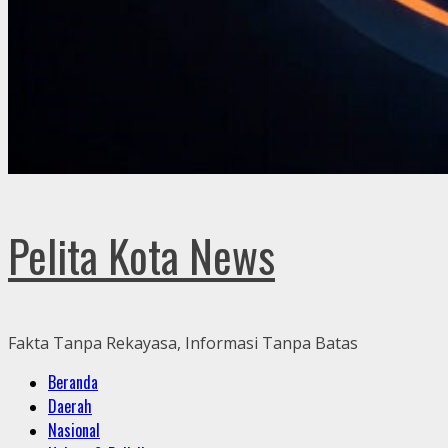
Pelita Kota News
Fakta Tanpa Rekayasa, Informasi Tanpa Batas
Primary
Beranda
Menu
Daerah
Nasional