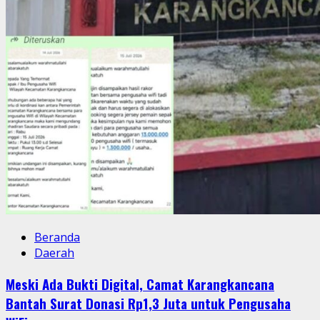
Beranda
Daerah
Meski Ada Bukti Digital, Camat Karangkancana
Bantah Surat Donasi Rp1,3 Juta untuk Pengusaha