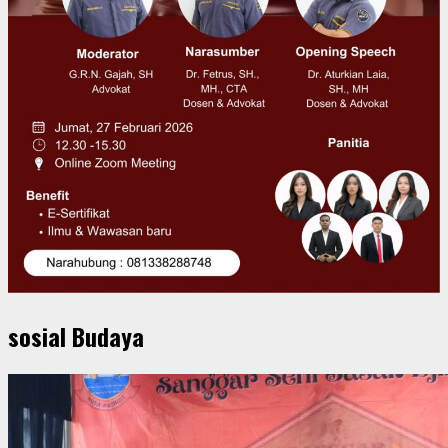
sosial Budaya