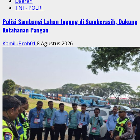
Daerah
TNI - POLRI
Polisi Sambangi Lahan Jagung di Sumberasih, Dukung
Ketahanan Pangan
KamiluProb01
8 Agustus 2026