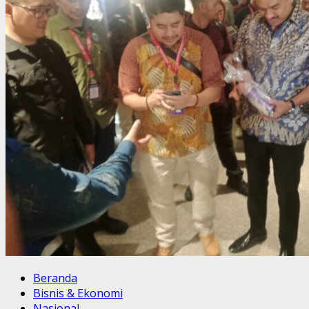
Beranda
Bisnis & Ekonomi
Nasional