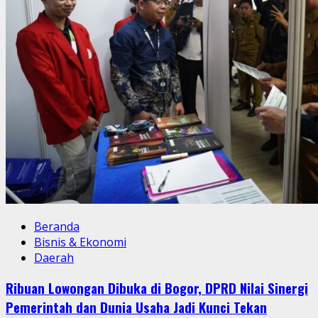
Beranda
Bisnis & Ekonomi
Daerah
Ribuan Lowongan Dibuka di Bogor, DPRD Nilai Sinergi
Pemerintah dan Dunia Usaha Jadi Kunci Tekan