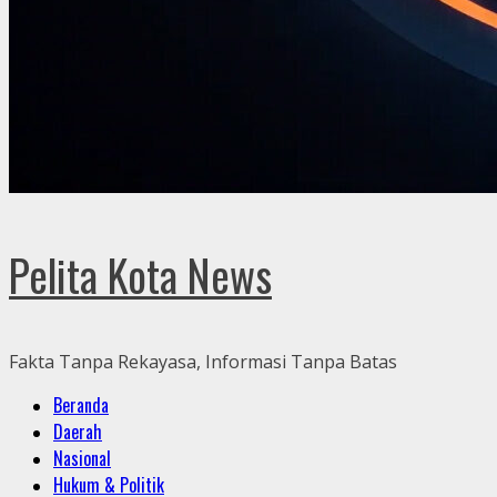
Pelita Kota News
Fakta Tanpa Rekayasa, Informasi Tanpa Batas
Primary
Beranda
Menu
Daerah
Nasional
Hukum & Politik