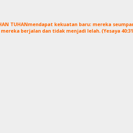
TUHAN TUHANmendapat kekuatan baru: mereka seumpa
 mereka berjalan dan tidak menjadi lelah. (Yesaya 40:31