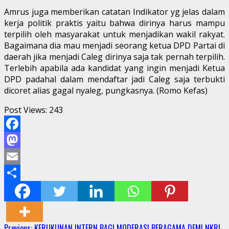
Amrus juga memberikan catatan Indikator yg jelas dalam
kerja politik praktis yaitu bahwa dirinya harus mampu
terpilih oleh masyarakat untuk menjadikan wakil rakyat.
Bagaimana dia mau menjadi seorang ketua DPD Partai di
daerah jika menjadi Caleg dirinya saja tak pernah terpilih.
Terlebih apabila ada kandidat yang ingin menjadi Ketua
DPD padahal dalam mendaftar jadi Caleg saja terbukti
dicoret alias gagal nyaleg, pungkasnya. (Romo Kefas)
Post Views:
243
Facebook
Mastodon
Email
Share
Previous:
KERUKUNAN INTERN BAGI MODERASI BERAGAMA DEMI NKRI