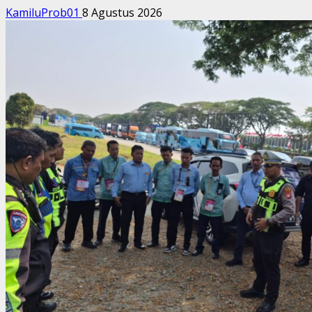
KamiluProb01
8 Agustus 2026