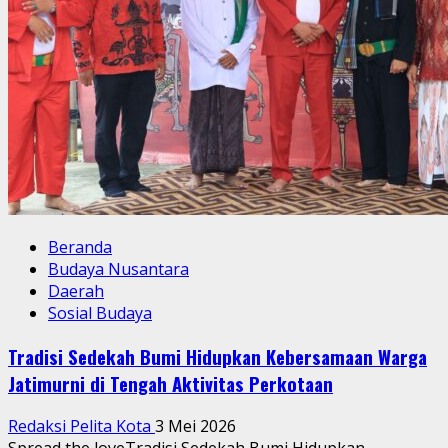
Beranda
Budaya Nusantara
Daerah
Sosial Budaya
Tradisi Sedekah Bumi Hidupkan Kebersamaan Warga
Jatimurni di Tengah Aktivitas Perkotaan
Redaksi Pelita Kota
3 Mei 2026