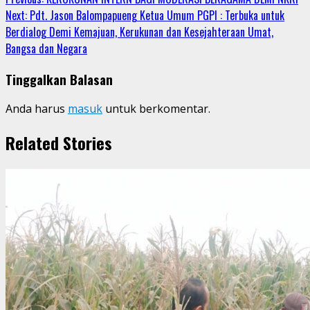
Continue
Next:
Pdt. Jason Balompapueng Ketua Umum PGPI : Terbuka untuk
Reading
Berdialog Demi Kemajuan, Kerukunan dan Kesejahteraan Umat,
Bangsa dan Negara
Tinggalkan Balasan
Anda harus
masuk
untuk berkomentar.
Related Stories