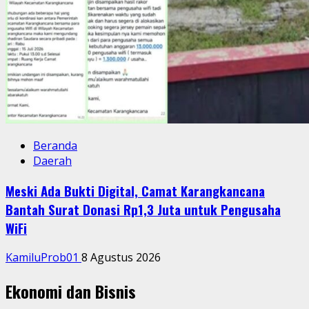
Beranda
Daerah
Meski Ada Bukti Digital, Camat Karangkancana
Bantah Surat Donasi Rp1,3 Juta untuk Pengusaha
WiFi
KamiluProb01
8 Agustus 2026
Ekonomi dan Bisnis