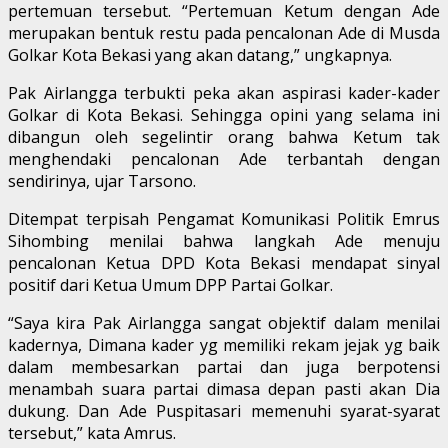
pertemuan tersebut. “Pertemuan Ketum dengan Ade
merupakan bentuk restu pada pencalonan Ade di Musda
Golkar Kota Bekasi yang akan datang,” ungkapnya.
Pak Airlangga terbukti peka akan aspirasi kader-kader
Golkar di Kota Bekasi. Sehingga opini yang selama ini
dibangun oleh segelintir orang bahwa Ketum tak
menghendaki pencalonan Ade terbantah dengan
sendirinya, ujar Tarsono.
Ditempat terpisah Pengamat Komunikasi Politik Emrus
Sihombing menilai bahwa langkah Ade menuju
pencalonan Ketua DPD Kota Bekasi mendapat sinyal
positif dari Ketua Umum DPP Partai Golkar.
“Saya kira Pak Airlangga sangat objektif dalam menilai
kadernya, Dimana kader yg memiliki rekam jejak yg baik
dalam membesarkan partai dan juga berpotensi
menambah suara partai dimasa depan pasti akan Dia
dukung. Dan Ade Puspitasari memenuhi syarat-syarat
tersebut,” kata Amrus.