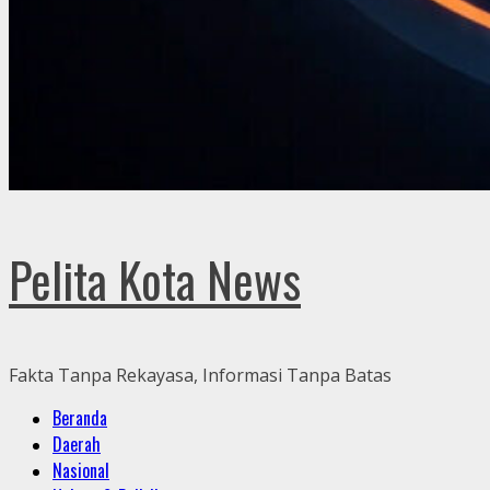
Pelita Kota News
Fakta Tanpa Rekayasa, Informasi Tanpa Batas
Primary
Beranda
Menu
Daerah
Nasional