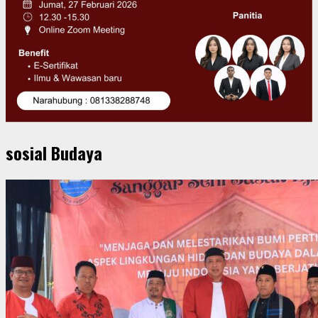
sosial Budaya