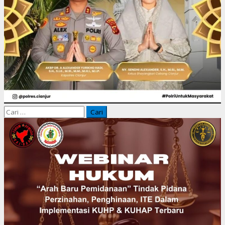
Cari
untuk: