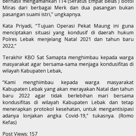
berhasil mengamankan 114 (Seratus Empat Belas ) Botol
Miras dari berbagai Merk dan dua pasangan bukan
pasangan suami istri,” ungkapnya.
Kata Priyadi, “Tujuan Operasi Pekat Maung ini guna
menciptakan situasi yang kondusif di daerah hukum
Polres Lebak menjelang Natal 2021 dan tahun baru
2022,”
Terakhir KBO Sat Samapta menghimbau kepada warga
masyarakat agar bersama-sama menjaga kondusifitas di
wilayah Kabupaten Lebak,
“Kami menghimbau kepada warga masyarakat
Kabupaten Lebak yang akan merayakan Natal dan tahun
baru 2022 agar tidak berlebihan mari bersama
kondusifitas di wilayah Kabupaten Lebak dan tetap
menerapkan protokol kesehatan, untuk mengantisipasi
adanya lonjakan angka Covid-19,” tukasnya. (Romo
Kefas)
Post Views:
157