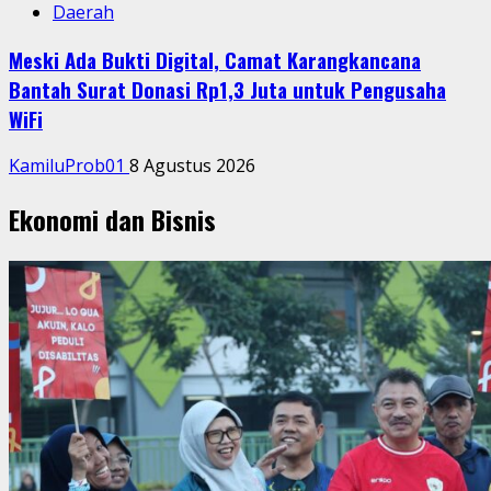
Daerah
Meski Ada Bukti Digital, Camat Karangkancana
Bantah Surat Donasi Rp1,3 Juta untuk Pengusaha
WiFi
KamiluProb01
8 Agustus 2026
Ekonomi dan Bisnis