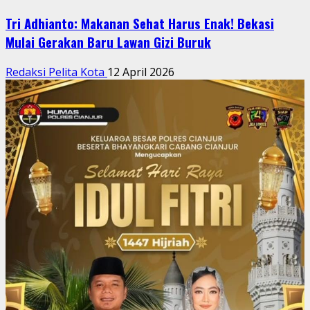
Tri Adhianto: Makanan Sehat Harus Enak! Bekasi
Mulai Gerakan Baru Lawan Gizi Buruk
Redaksi Pelita Kota
12 April 2026