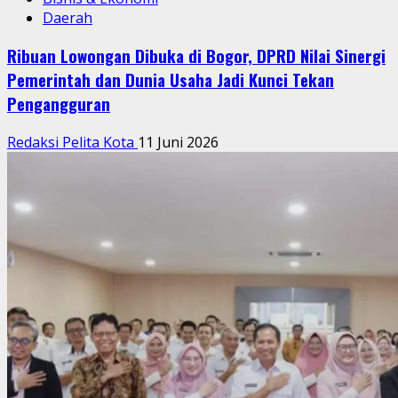
Daerah
Ribuan Lowongan Dibuka di Bogor, DPRD Nilai Sinergi
Pemerintah dan Dunia Usaha Jadi Kunci Tekan
Pengangguran
Redaksi Pelita Kota
11 Juni 2026