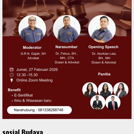
sosial Budaya