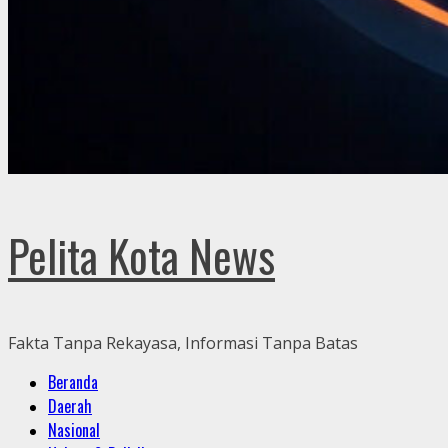
Pelita Kota News
Fakta Tanpa Rekayasa, Informasi Tanpa Batas
Primary
Beranda
Menu
Daerah
Nasional