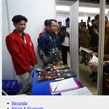
Beranda
Bisnis & Ekonomi