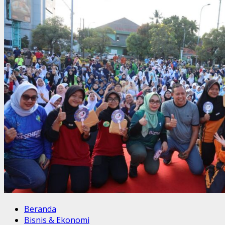
Beranda
Bisnis & Ekonomi