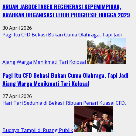
ARUAN JABODETABEK REGENERASI KEPEMIMPINAN,
Warga
Jatimurni
ARAHKAN ORGANISASI LEBIH PROGRESIF HINGGA 2029
di
Tengah
30 April 2026
Aktivitas
Pagi Itu CFD Bekasi Bukan Cuma Olahraga, Tapi Jadi
Perkotaan
Ajang Warga Menikmati Tari Kolosal
Pagi Itu CFD Bekasi Bukan Cuma Olahraga, Tapi Jadi
Ajang Warga Menikmati Tari Kolosal
27 April 2026
Hari Tari Sedunia di Bekasi: Ribuan Penari Kuasai CFD,
Budaya Tampil di Ruang Publik