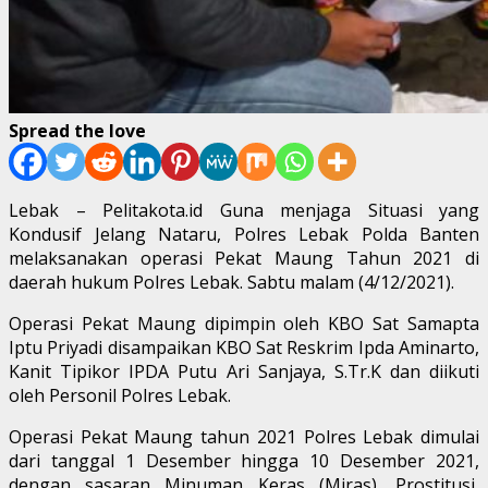
Spread the love
Lebak – Pelitakota.id Guna menjaga Situasi yang
Kondusif Jelang Nataru, Polres Lebak Polda Banten
melaksanakan operasi Pekat Maung Tahun 2021 di
daerah hukum Polres Lebak. Sabtu malam (4/12/2021).
Operasi Pekat Maung dipimpin oleh KBO Sat Samapta
Iptu Priyadi disampaikan KBO Sat Reskrim Ipda Aminarto,
Kanit Tipikor IPDA Putu Ari Sanjaya, S.Tr.K dan diikuti
oleh Personil Polres Lebak.
Operasi Pekat Maung tahun 2021 Polres Lebak dimulai
dari tanggal 1 Desember hingga 10 Desember 2021,
dengan sasaran Minuman Keras (Miras), Prostitusi,