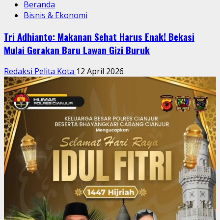
Beranda
Bisnis & Ekonomi
Tri Adhianto: Makanan Sehat Harus Enak! Bekasi
Mulai Gerakan Baru Lawan Gizi Buruk
Redaksi Pelita Kota
12 April 2026