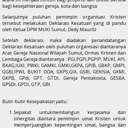
bagi kesejahteraan gereja, kota dan bangsa.
Selanjutnya puluhan pemimpin organisasi Kristen
tersebut melakukan Deklarasi Kesatuan yang di pandu
oleh Ketua DPW MUKI Sumut, Dedy Mauritz
Setelah deklarasi, maka diadakan penandatangan
Deklarasi Kesatuan oleh puluhan organisasi diantaranya
Aras Gereja Nasional Wilayah Sumut, Ormas Kristen dan
Lembaga Gereja diantaranya : PGI,PGPI,PGPIP, MUKI, API,
BKAG,IUKI, PWKI, GAMKI, GMKI,GKPA, GPIB, GBKP, GMPI,
GGBI,IPWL BUKIT DOA, GKPS,GIA, GSRI, GEKISIA, GKMI,
GKPB, GPdi, GPT, GTDI, Gereja Pentakosta, GESBA,
GPSDI, GPDI, GTP, GBI .
Butir-butir Kesepakatan yaitu :
Sepakat untukmembangun kerjasama dan
sinergitas diantara pemimpin umat Kristen untuk
memperjuangkan kepentingan umat, bangsa dan