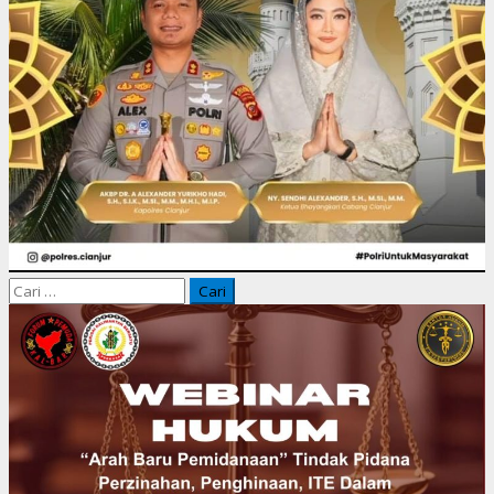
Cari
untuk: