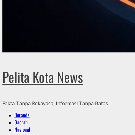
Pelita Kota News
Fakta Tanpa Rekayasa, Informasi Tanpa Batas
Primary
Beranda
Menu
Daerah
Nasional