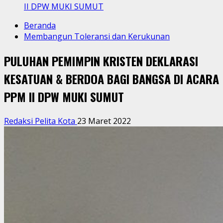
II DPW MUKI SUMUT
Beranda
Membangun Toleransi dan Kerukunan
PULUHAN PEMIMPIN KRISTEN DEKLARASI
KESATUAN & BERDOA BAGI BANGSA DI ACARA
PPM II DPW MUKI SUMUT
Redaksi Pelita Kota
23 Maret 2022