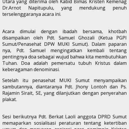
Utara yang diterima oleh Kabid Bimas Kristen Kemenag
Dr.Arnot Napitupulu, yang mendukung penuh
terselenggaranya acara ini.
Acara dimulai dengan ibadah bersama, khotbah
disampaikan oleh Pdt. Samuel Ghozali (Ketua PGPI
Sumut/Penasehat DPW MUKI Sumut). Dalam paparan
nya, Pdt. Samuel mengingatkan kembali tentang
pentingnya doa sebagai wujud bahwa kita membutuhkan
Tuhan. Doa adalah pemersatu tubuh Kristus dalam
keberagaman denominasi.
Setelah itu penasehat MUKI Sumut menyampaikan
sambutannya, diantaranya Pdt. Jhony Lontoh dan Ps.
Rajamin Sirait, SE, yang dilanjutkan dengan penyerahan
plakat.
Sesi berikutnya Pdt. Berkat Laoli anggota DPRD Sumut
memaparkan sosialisasi peraturan tentang ketertiban