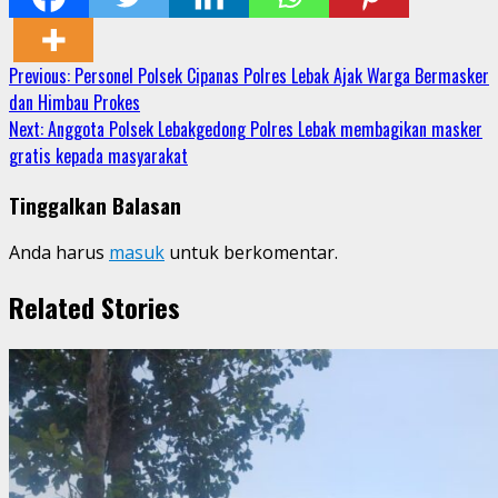
Continue
Previous:
Personel Polsek Cipanas Polres Lebak Ajak Warga Bermasker
dan Himbau Prokes
Reading
Next:
Anggota Polsek Lebakgedong Polres Lebak membagikan masker
gratis kepada masyarakat
Tinggalkan Balasan
Anda harus
masuk
untuk berkomentar.
Related Stories