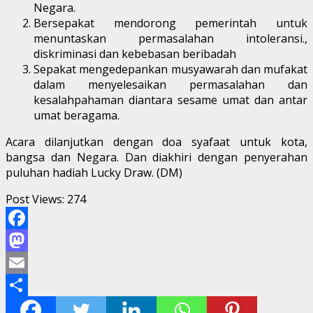
Negara.
Bersepakat mendorong pemerintah untuk
menuntaskan permasalahan intoleransi.,
diskriminasi dan kebebasan beribadah
Sepakat mengedepankan musyawarah dan mufakat
dalam menyelesaikan permasalahan dan
kesalahpahaman diantara sesame umat dan antar
umat beragama.
Acara dilanjutkan dengan doa syafaat untuk kota,
bangsa dan Negara. Dan diakhiri dengan penyerahan
puluhan hadiah Lucky Draw. (DM)
Post Views:
274
Facebook
Mastodon
Email
Share