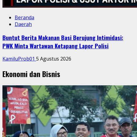
Beranda
Daerah
Buntut Berita Makanan Basi Berujung Intimidasi:
PWK Minta Wartawan Ketapang Lapor Polisi
KamiluProb01
5 Agustus 2026
Ekonomi dan Bisnis