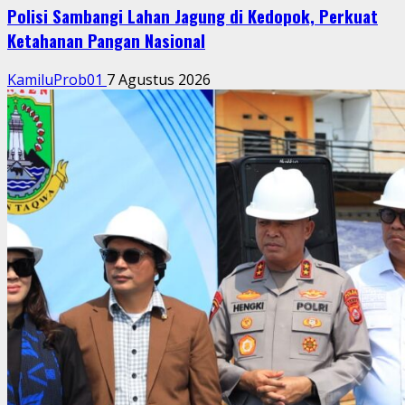
Polisi Sambangi Lahan Jagung di Kedopok, Perkuat
Ketahanan Pangan Nasional
KamiluProb01
7 Agustus 2026