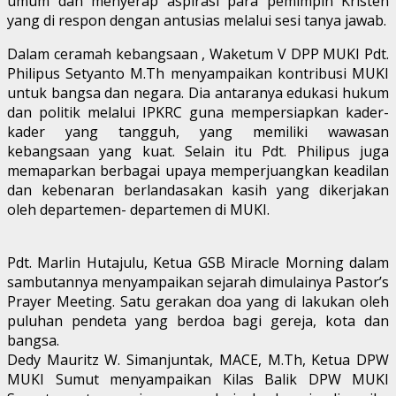
umum dan menyerap aspirasi para pemimpin Kristen
yang di respon dengan antusias melalui sesi tanya jawab.
Dalam ceramah kebangsaan , Waketum V DPP MUKI Pdt.
Philipus Setyanto M.Th menyampaikan kontribusi MUKI
untuk bangsa dan negara. Dia antaranya edukasi hukum
dan politik melalui IPKRC guna mempersiapkan kader-
kader yang tangguh, yang memiliki wawasan
kebangsaan yang kuat. Selain itu Pdt. Philipus juga
memaparkan berbagai upaya memperjuangkan keadilan
dan kebenaran berlandasakan kasih yang dikerjakan
oleh departemen- departemen di MUKI.
Pdt. Marlin Hutajulu, Ketua GSB Miracle Morning dalam
sambutannya menyampaikan sejarah dimulainya Pastor’s
Prayer Meeting. Satu gerakan doa yang di lakukan oleh
puluhan pendeta yang berdoa bagi gereja, kota dan
bangsa.
Dedy Mauritz W. Simanjuntak, MACE, M.Th, Ketua DPW
MUKI Sumut menyampaikan Kilas Balik DPW MUKI