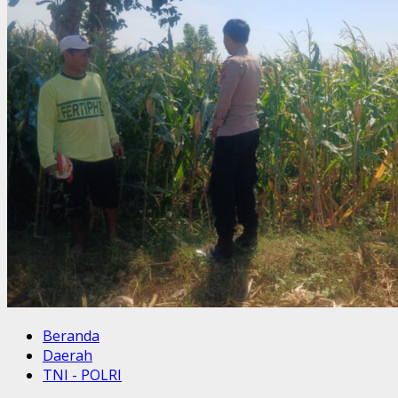
Beranda
Daerah
TNI - POLRI