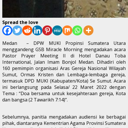
Spread the love
Medan – DPW MUKI Propinsi Sumatera Utara
menggandeng GSB Miracle Morning mengadakan acara
Pastor Prayer Meeting II di Hotel Danau Toba
International, Jalan Imam Bonjol Medan. Dihadiri oleh
160 pemimpin organisasi Aras Gereja Nasional Wilayah
Sumut, Ormas Kristen dan Lembaga-lembaga gereja,
termasuk DPD MUKI (Kabupaten/Kota) Se Sumut. Acara
ini berlangsung pada Selasa/ 22 Maret 2022 dengan
Tema : “Doa bersama untuk kesejahteraan gereja, Kota
dan bangsa (2 Tawarikh 7:14)”.
Sebelumnya, panitia mengadakan audiensi ke berbagai
pihak, diantaranya Kementrian Agama Provinsi Sumatera