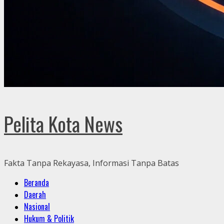
Pelita Kota News
Fakta Tanpa Rekayasa, Informasi Tanpa Batas
Primary
Beranda
Menu
Daerah
Nasional
Hukum & Politik