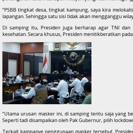
“PSBB tingkat desa, tingkat kampung, saya kira melokali
lapangan. Sehingga satu sisi tidak akan mengganggu wilayah
Di samping itu, Presiden juga berharap agar TNI dan
kesehatan. Secara khusus, Presiden menitikberatkan pa
“Utama urusan masker ini, di samping tentu saja yang be
Seperti tadi disampaikan oleh Pak Gubernur, pilih lockdown
Terkait kampanye penggunaan masker tersebut, Presiden 