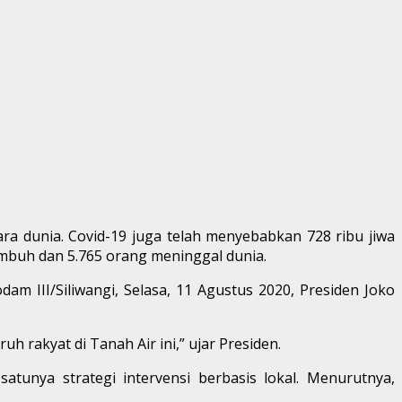
ra dunia. Covid-19 juga telah menyebabkan 728 ribu jiwa
sembuh dan 5.765 orang meninggal dunia.
 III/Siliwangi, Selasa, 11 Agustus 2020, Presiden Joko
h rakyat di Tanah Air ini,” ujar Presiden.
tunya strategi intervensi berbasis lokal. Menurutnya,