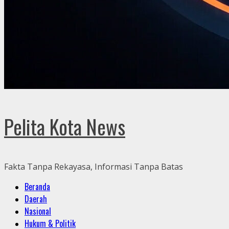
Pelita Kota News
Fakta Tanpa Rekayasa, Informasi Tanpa Batas
Primary
Beranda
Menu
Daerah
Nasional
Hukum & Politik