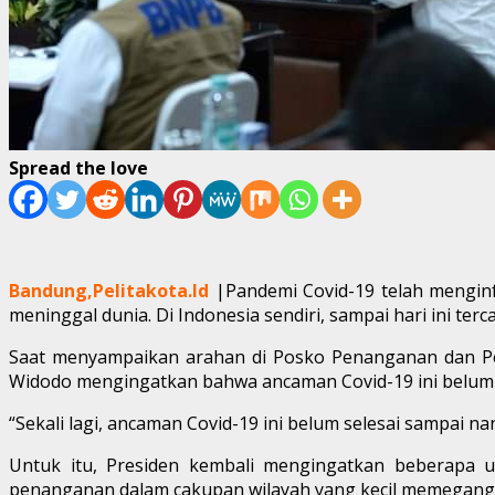
Spread the love
Bandung,Pelitakota.Id
|Pandemi Covid-19 telah menginfe
meninggal dunia. Di Indonesia sendiri, sampai hari ini te
Saat menyampaikan arahan di Posko Penanganan dan Pena
Widodo mengingatkan bahwa ancaman Covid-19 ini belum s
“Sekali lagi, ancaman Covid-19 ini belum selesai sampai na
Untuk itu, Presiden kembali mengingatkan beberapa up
penanganan dalam cakupan wilayah yang kecil memegang 