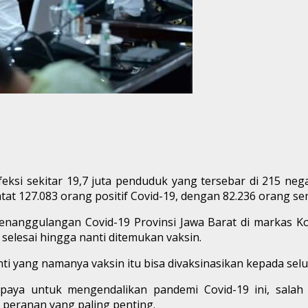
ksi sekitar 19,7 juta penduduk yang tersebar di 215 nega
rcatat 127.083 orang positif Covid-19, dengan 82.236 orang 
nggulangan Covid-19 Provinsi Jawa Barat di markas Kodam
elesai hingga nanti ditemukan vaksin.
nti yang namanya vaksin itu bisa divaksinasikan kepada seluru
aya untuk mengendalikan pandemi Covid-19 ini, salah sa
peranan yang paling penting.