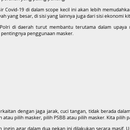
sir Covid-19 di dalam scope kecil ini akan lebih memudah
 yang besar, di sisi yang lainnya juga dari sisi ekonomi ki
 Polri di daerah turut membantu terutama dalam upaya 
da pentingnya penggunaan masker.
rkaitan dengan jaga jarak, cuci tangan, tidak berada dal
 atau pilih masker, pilih PSBB atau pilih masker. Kita pilih
ingin agar dalam dua pekan ini dilakukan secara masif. 