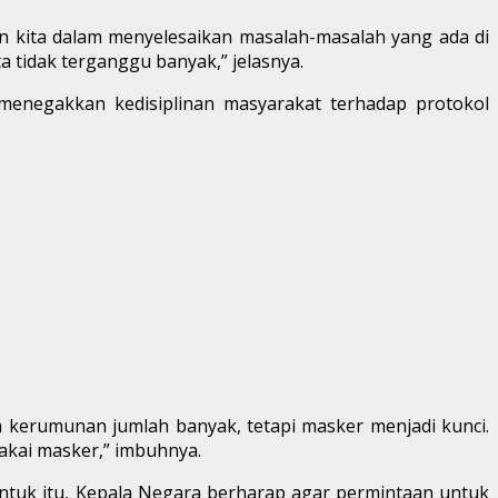
kan kita dalam menyelesaikan masalah-masalah yang ada di
ta tidak terganggu banyak,” jelasnya.
menegakkan kedisiplinan masyarakat terhadap protokol
am kerumunan jumlah banyak, tetapi masker menjadi kunci.
 pakai masker,” imbuhnya.
Untuk itu, Kepala Negara berharap agar permintaan untuk