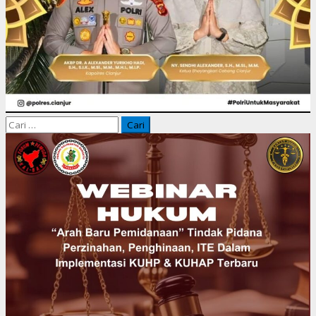
Cari
untuk: