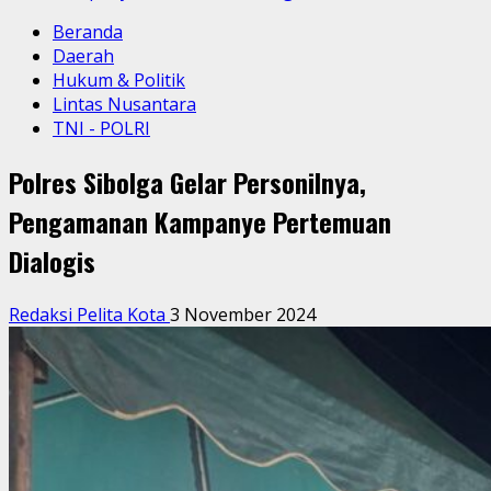
Beranda
Daerah
Hukum & Politik
Lintas Nusantara
TNI - POLRI
Polres Sibolga Gelar Personilnya,
Pengamanan Kampanye Pertemuan
Dialogis
Redaksi Pelita Kota
3 November 2024