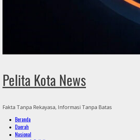
Pelita Kota News
Fakta Tanpa Rekayasa, Informasi Tanpa Batas
Primary
Beranda
Menu
Daerah
Nasional