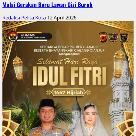
Mulai Gerakan Baru Lawan Gizi Buruk
Redaksi Pelita Kota
12 April 2026