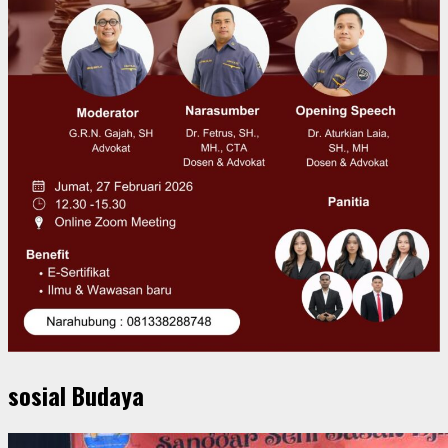
sosial Budaya