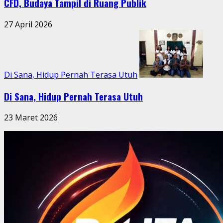
CFD, Budaya Tampil di Ruang Publik
27 April 2026
Di Sana, Hidup Pernah Terasa Utuh
Di Sana, Hidup Pernah Terasa Utuh
23 Maret 2026