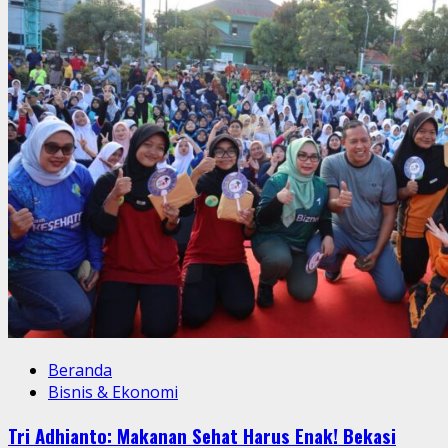
Beranda
Bisnis & Ekonomi
Tri Adhianto: Makanan Sehat Harus Enak! Bekasi