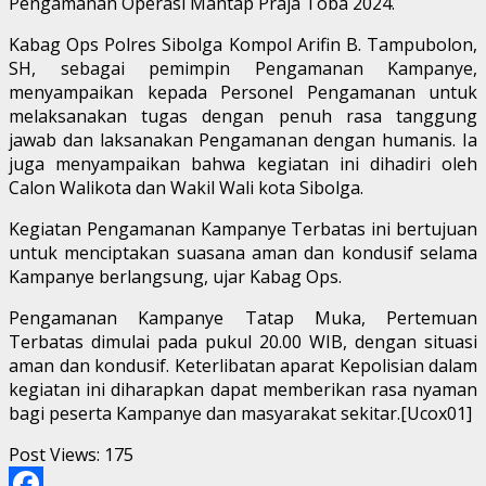
Pengamanan Operasi Mantap Praja Toba 2024.
Kabag Ops Polres Sibolga Kompol Arifin B. Tampubolon,
SH, sebagai pemimpin Pengamanan Kampanye,
menyampaikan kepada Personel Pengamanan untuk
melaksanakan tugas dengan penuh rasa tanggung
jawab dan laksanakan Pengamanan dengan humanis. Ia
juga menyampaikan bahwa kegiatan ini dihadiri oleh
Calon Walikota dan Wakil Wali kota Sibolga.
Kegiatan Pengamanan Kampanye Terbatas ini bertujuan
untuk menciptakan suasana aman dan kondusif selama
Kampanye berlangsung, ujar Kabag Ops.
Pengamanan Kampanye Tatap Muka, Pertemuan
Terbatas dimulai pada pukul 20.00 WIB, dengan situasi
aman dan kondusif. Keterlibatan aparat Kepolisian dalam
kegiatan ini diharapkan dapat memberikan rasa nyaman
bagi peserta Kampanye dan masyarakat sekitar.[Ucox01]
Post Views:
175