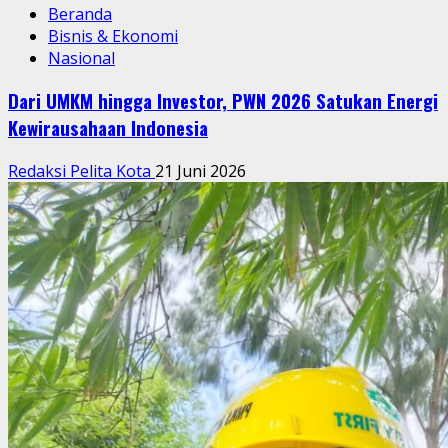
Beranda
Bisnis & Ekonomi
Nasional
Dari UMKM hingga Investor, PWN 2026 Satukan Energi
Kewirausahaan Indonesia
Redaksi Pelita Kota
21 Juni 2026