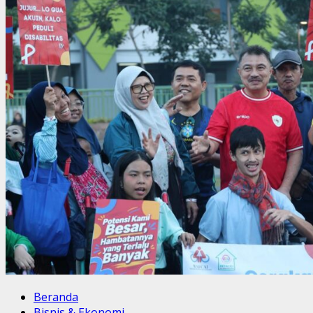
Beranda
Bisnis & Ekonomi