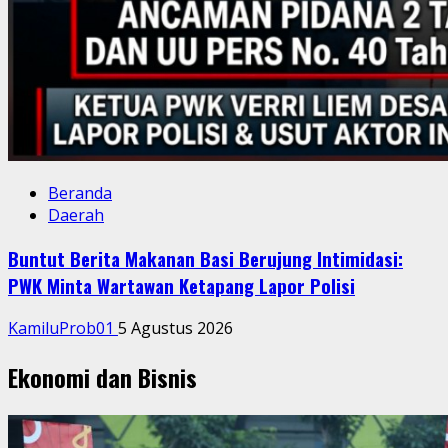
Beranda
Daerah
Buntut Berita Makanan Basi Berujung Intimidasi:
PWK Minta Wartawan Ketapang Lapor Polisi
KamiluProb01
5 Agustus 2026
Ekonomi dan Bisnis