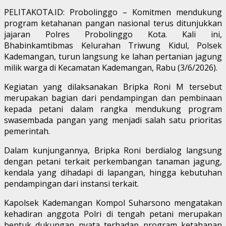
PELITAKOTA.ID: Probolinggo – Komitmen mendukung
program ketahanan pangan nasional terus ditunjukkan
jajaran Polres Probolinggo Kota. Kali ini,
Bhabinkamtibmas Kelurahan Triwung Kidul, Polsek
Kademangan, turun langsung ke lahan pertanian jagung
milik warga di Kecamatan Kademangan, Rabu (3/6/2026).
Kegiatan yang dilaksanakan Bripka Roni M tersebut
merupakan bagian dari pendampingan dan pembinaan
kepada petani dalam rangka mendukung program
swasembada pangan yang menjadi salah satu prioritas
pemerintah.
Dalam kunjungannya, Bripka Roni berdialog langsung
dengan petani terkait perkembangan tanaman jagung,
kendala yang dihadapi di lapangan, hingga kebutuhan
pendampingan dari instansi terkait.
Kapolsek Kademangan Kompol Suharsono mengatakan
kehadiran anggota Polri di tengah petani merupakan
bentuk dukungan nyata terhadap program ketahanan