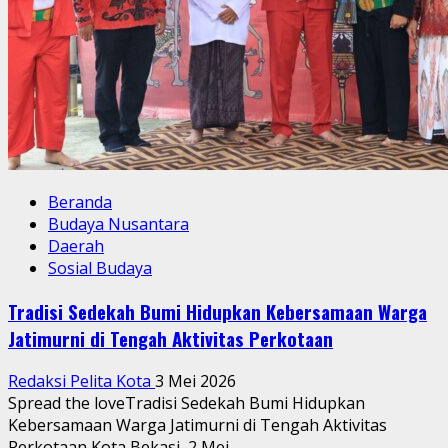
Beranda
Budaya Nusantara
Daerah
Sosial Budaya
Tradisi Sedekah Bumi Hidupkan Kebersamaan Warga
Jatimurni di Tengah Aktivitas Perkotaan
Redaksi Pelita Kota
3 Mei 2026
Spread the loveTradisi Sedekah Bumi Hidupkan
Kebersamaan Warga Jatimurni di Tengah Aktivitas
Perkotaan Kota Bekasi, 2 Mei...