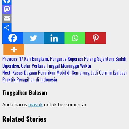
Facebook
Mastodon
Email
Share
Continue
Previous:
17 Kali Bungkam, Pengurus Koperasi Pelang Sejahtera Sudah
Diperiksa, Gelar Perkara Tinggal Menunggu Waktu
Reading
Next:
Kasus Dugaan Penarikan Mobil di Semarang Jadi Cermin Evaluasi
Praktik Penagihan di Indonesia
Tinggalkan Balasan
Anda harus
masuk
untuk berkomentar.
Related Stories