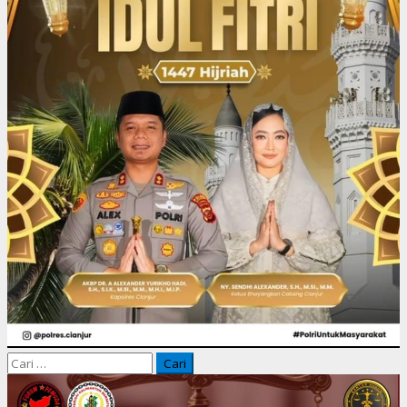
Cari
untuk: