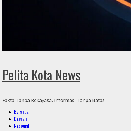
Pelita Kota News
Fakta Tanpa Rekayasa, Informasi Tanpa Batas
Primary
Beranda
Menu
Daerah
Nasional