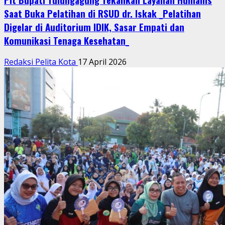
Saat Buka Pelatihan di RSUD dr. Iskak _Pelatihan
Digelar di Auditorium IDIK, Sasar Empati dan
Komunikasi Tenaga Kesehatan_
Redaksi Pelita Kota
17 April 2026