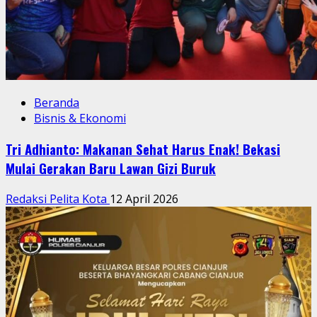
Beranda
Bisnis & Ekonomi
Tri Adhianto: Makanan Sehat Harus Enak! Bekasi
Mulai Gerakan Baru Lawan Gizi Buruk
Redaksi Pelita Kota
12 April 2026