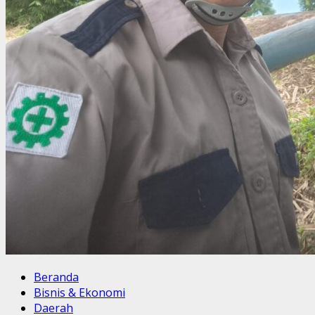
Beranda
Bisnis & Ekonomi
Daerah