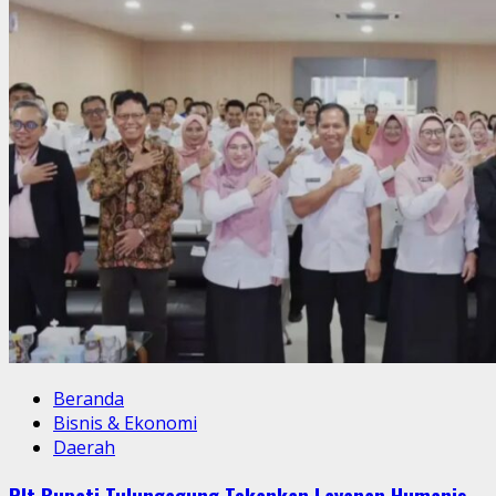
Beranda
Bisnis & Ekonomi
Daerah
Plt Bupati Tulungagung Tekankan Layanan Humanis