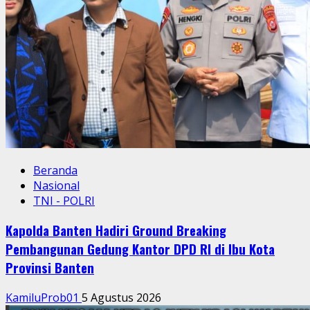
Beranda
Nasional
TNI - POLRI
Kapolda Banten Hadiri Ground Breaking
Pembangunan Gedung Kantor DPD RI di Ibu Kota
Provinsi Banten
KamiluProb01
5 Agustus 2026