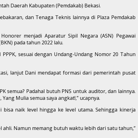
ntah Daerah Kabupaten (Pemdakab) Bekasi.
ebakaran, dan Tenaga Teknis lainnya di Plaza Pemdakab
Honorer menjadi Aparatur Sipil Negara (ASN) Pegawai
BKN) pada tahun 2022 lalu.
i ASN PPPK, sesuai dengan Undang-Undang Nomor 20 Tahun
si, lanjut Dani mendapat formasi dari pemerintah pusat
PK semua? Padahal butuh PNS untuk auditor, dan lainnya.
i, Yang Mulia semua saya angkat!,” ucapnya.
bisa naik level hingga ke level utama. Sehingga kinerja
level ahli. Namun memang butuh waktu lebih dari satu tahun,”