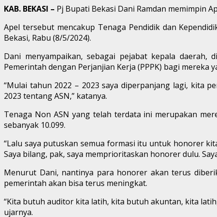
KAB. BEKASI –
Pj Bupati Bekasi Dani Ramdan memimpin Ap
Apel tersebut mencakup Tenaga Pendidik dan Kependidi
Bekasi, Rabu (8/5/2024).
Dani menyampaikan, sebagai pejabat kepala daerah, 
Pemerintah dengan Perjanjian Kerja (PPPK) bagi mereka
“Mulai tahun 2022 – 2023 saya diperpanjang lagi, kita
2023 tentang ASN,” katanya.
Tenaga Non ASN yang telah terdata ini merupakan merek
sebanyak 10.099.
“Lalu saya putuskan semua formasi itu untuk honorer ki
Saya bilang, pak, saya memprioritaskan honorer dulu. Say
Menurut Dani, nantinya para honorer akan terus diberik
pemerintah akan bisa terus meningkat.
“Kita butuh auditor kita latih, kita butuh akuntan, kita la
ujarnya.