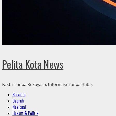
Pelita Kota News
Fakta Tanpa Rekayasa, Informasi Tanpa Batas
Primary
Beranda
Menu
Daerah
Nasional
Hukum & Politik