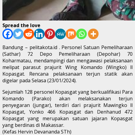
Spread the love
Bandung – pelitakota.id . Personel Satuan Pemeliharaan
(Sathar) 72 Depo Pemeliharaan (Depohar) 70
Koharmatau, mendampingi dan mengawasi pelaksanaan
melipat parasut prajurit Wing Komando (Wingko) ll
Kopasgat. Rencana pelaksanaan terjun statik akan
digelar pada Selasa (23/01/2024).
Sejumlah 128 personel Kopasgat yang berkualifikasi Para
Komando (Parako) akan melaksanakan terjun
penyegaran (jungar), terdiri dari prajurit Mawingko ll
Kopasgat, Yonko 466 Kopasgat dan Denhanud 472
Kopasgat yang merupakan satuan jajaran Kopasgat
yang berdinas di Makassar.
(Kefas Hervin Devananda STh)