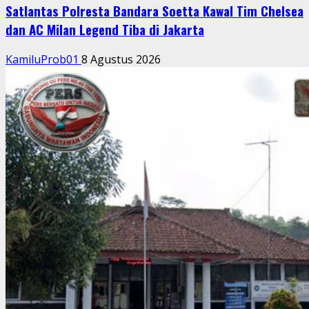
Satlantas Polresta Bandara Soetta Kawal Tim Chelsea
dan AC Milan Legend Tiba di Jakarta
KamiluProb01
8 Agustus 2026