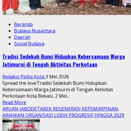
Beranda
Budaya Nusantara
Daerah
Sosial Budaya
Tradisi Sedekah Bumi Hidupkan Kebersamaan Warga
Jatimurni di Tengah Aktivitas Perkotaan
Redaksi Pelita Kota
3 Mei 2026
Spread the loveTradisi Sedekah Bumi Hidupkan
Kebersamaan Warga Jatimurni di Tengah Aktivitas
Perkotaan Kota Bekasi, 2 Mei...
Read
Read More
more
ARUAN JABODETABEK REGENERASI KEPEMIMPINAN,
about
ARAHKAN ORGANISASI LEBIH PROGRESIF HINGGA 2029
Tradisi
Sedekah