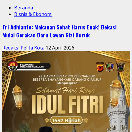
Beranda
Bisnis & Ekonomi
Tri Adhianto: Makanan Sehat Harus Enak! Bekasi
Mulai Gerakan Baru Lawan Gizi Buruk
Redaksi Pelita Kota
12 April 2026