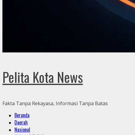
Pelita Kota News
Fakta Tanpa Rekayasa, Informasi Tanpa Batas
Primary
Beranda
Menu
Daerah
Nasional