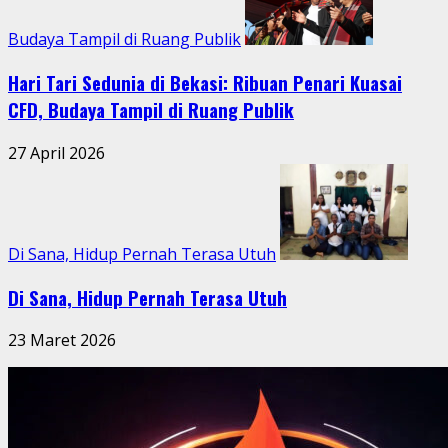
Budaya Tampil di Ruang Publik
Hari Tari Sedunia di Bekasi: Ribuan Penari Kuasai
CFD, Budaya Tampil di Ruang Publik
27 April 2026
Di Sana, Hidup Pernah Terasa Utuh
Di Sana, Hidup Pernah Terasa Utuh
23 Maret 2026