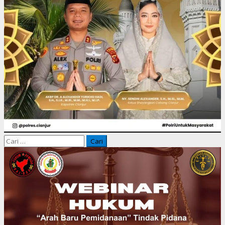
Cari
untuk: