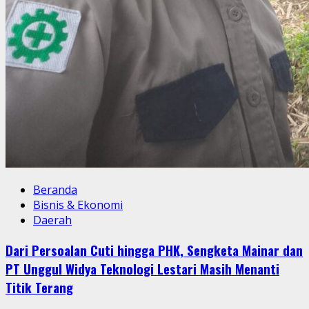
Beranda
Bisnis & Ekonomi
Daerah
Dari Persoalan Cuti hingga PHK, Sengketa Mainar dan
PT Unggul Widya Teknologi Lestari Masih Menanti
Titik Terang