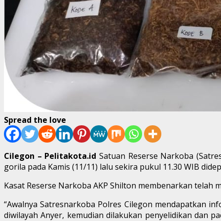
Spread the love
Cilegon – Pelitakota.id
Satuan Reserse Narkoba (Satres
gorila pada Kamis (11/11) lalu sekira pukul 11.30 WIB d
Kasat Reserse Narkoba AKP Shilton membenarkan telah me
“Awalnya Satresnarkoba Polres Cilegon mendapatkan inf
diwilayah Anyer, kemudian dilakukan penyelidikan dan 