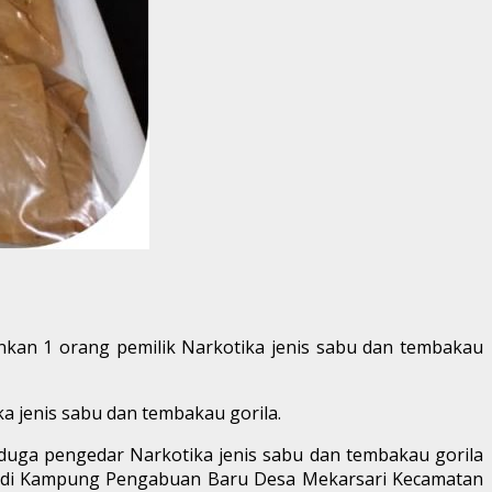
kan 1 orang pemilik Narkotika jenis sabu dan tembakau
 jenis sabu dan tembakau gorila.
duga pengedar Narkotika jenis sabu dan tembakau gorila
kel di Kampung Pengabuan Baru Desa Mekarsari Kecamatan