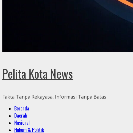
Pelita Kota News
Fakta Tanpa Rekayasa, Informasi Tanpa Batas
Primary
Beranda
Menu
Daerah
Nasional
Hukum & Politik