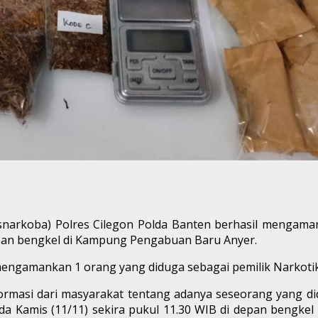
narkoba) Polres Cilegon Polda Banten berhasil mengaman
idepan bengkel di Kampung Pengabuan Baru Anyer.
ngamankan 1 orang yang diduga sebagai pemilik Narkotika
ormasi dari masyarakat tentang adanya seseorang yang di
pada Kamis (11/11) sekira pukul 11.30 WIB di depan beng