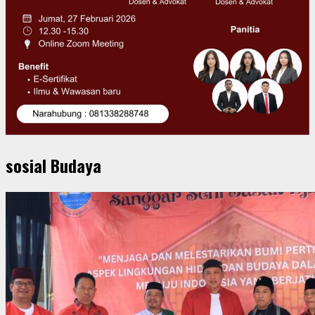
sosial Budaya