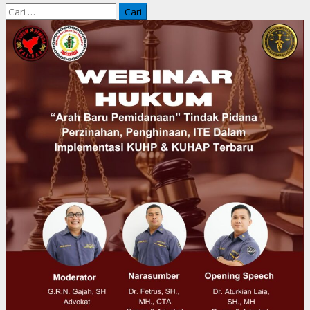
Cari
untuk: