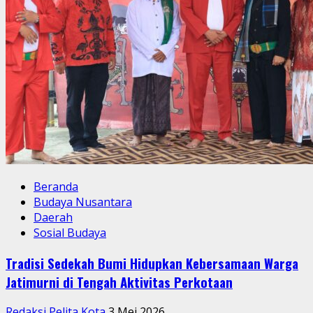
Beranda
Budaya Nusantara
Daerah
Sosial Budaya
Tradisi Sedekah Bumi Hidupkan Kebersamaan Warga
Jatimurni di Tengah Aktivitas Perkotaan
Redaksi Pelita Kota
3 Mei 2026