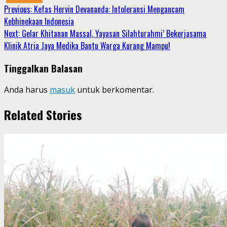
Continue
Previous:
Kefas Hervin Devananda: Intoleransi Mengancam
Kebhinekaan Indonesia
Reading
Next:
Gelar Khitanan Massal, Yayasan Silahturahmi’ Bekerjasama
Klinik Atria Jaya Medika Bantu Warga Kurang Mampu!
Tinggalkan Balasan
Anda harus
masuk
untuk berkomentar.
Related Stories