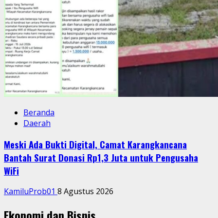
Beranda
Daerah
Meski Ada Bukti Digital, Camat Karangkancana
Bantah Surat Donasi Rp1,3 Juta untuk Pengusaha
WiFi
KamiluProb01
8 Agustus 2026
Ekonomi dan Bisnis