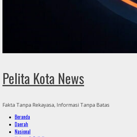
Pelita Kota News
Fakta Tanpa Rekayasa, Informasi Tanpa Batas
Primary
Beranda
Menu
Daerah
Nasional