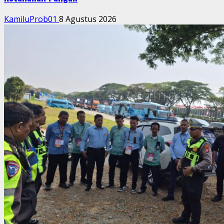
KamiluProb01
8 Agustus 2026