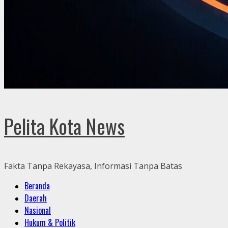
Pelita Kota News
Fakta Tanpa Rekayasa, Informasi Tanpa Batas
Primary
Beranda
Menu
Daerah
Nasional
Hukum & Politik