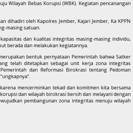
uju Wilayah Bebas Korupsi (WBK). Kegiatan pencanangan
 dan dihadiri oleh Kapolres Jember, Kajari Jember, Ka KPPN
ing-masing satuan.
pasitas dan kualitas integritas masing-masing individu,
ebut berada dan melakukan kegiatannya.
 merupakan bentuk pernyataan Pemerintah bahwa Satker
ng telah ditetapkan sebagai unit kerja zona integritas
 Pemerintah dan Reformasi Birokrasi tentang Pedoman
“ungkapnya”.
 karena mencerminkan tekad dan komitmen kita bersama
 korupsi dan wilayah birokrasi bersih dan melayani dengan
wujudkan pembangunan zona integritas menuju wilayah