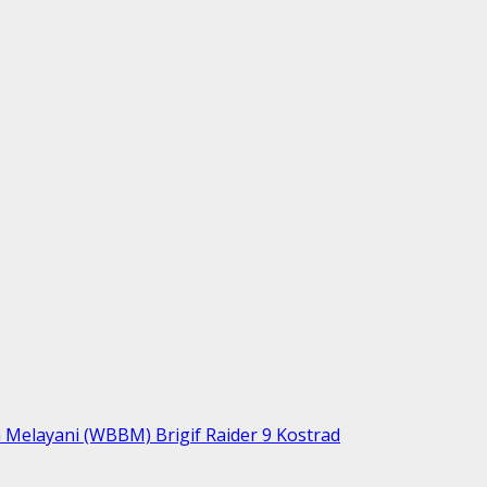
Melayani (WBBM) Brigif Raider 9 Kostrad