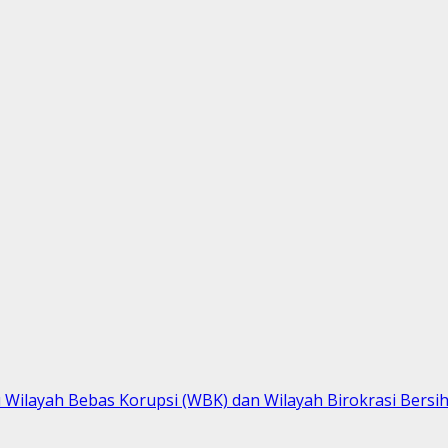
layah Bebas Korupsi (WBK) dan Wilayah Birokrasi Bersih 