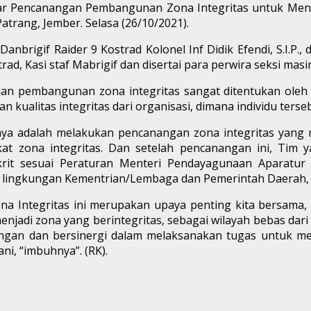
lar Pencanangan Pembangunan Zona Integritas untuk Men
Patrang, Jember. Selasa (26/10/2021).
nbrigif Raider 9 Kostrad Kolonel Inf Didik Efendi, S.I.P.,
rad, Kasi staf Mabrigif dan disertai para perwira seksi mas
 pembangunan zona integritas sangat ditentukan oleh ka
 kualitas integritas dari organisasi, dimana individu ters
nya adalah melakukan pencanangan zona integritas yang
t zona integritas. Dan setelah pencanangan ini, Tim ya
rit sesuai Peraturan Menteri Pendayagunaan Aparatur
lingkungan Kementrian/Lembaga dan Pemerintah Daerah, 
Integritas ini merupakan upaya penting kita bersama,
njadi zona yang berintegritas, sebagai wilayah bebas dari
gan dan bersinergi dalam melaksanakan tugas untuk me
ni, “imbuhnya”. (RK).