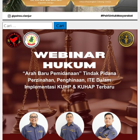
Cari
untuk: