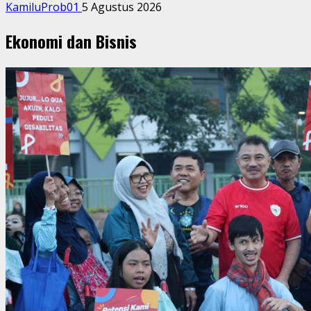
KamiluProb01
5 Agustus 2026
Ekonomi dan Bisnis