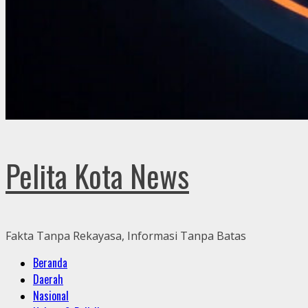
Pelita Kota News
Fakta Tanpa Rekayasa, Informasi Tanpa Batas
Primary
Beranda
Menu
Daerah
Nasional