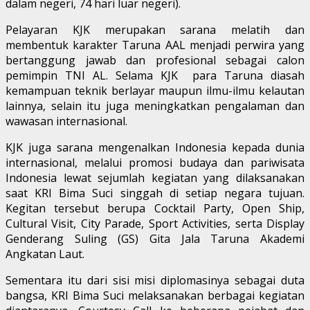
dalam negeri, 74 hari luar negeri).
Pelayaran KJK merupakan sarana melatih dan
membentuk karakter Taruna AAL menjadi perwira yang
bertanggung jawab dan profesional sebagai calon
pemimpin TNI AL. Selama KJK para Taruna diasah
kemampuan teknik berlayar maupun ilmu-ilmu kelautan
lainnya, selain itu juga meningkatkan pengalaman dan
wawasan internasional.
KJK juga sarana mengenalkan Indonesia kepada dunia
internasional, melalui promosi budaya dan pariwisata
Indonesia lewat sejumlah kegiatan yang dilaksanakan
saat KRI Bima Suci singgah di setiap negara tujuan.
Kegitan tersebut berupa Cocktail Party, Open Ship,
Cultural Visit, City Parade, Sport Activities, serta Display
Genderang Suling (GS) Gita Jala Taruna Akademi
Angkatan Laut.
Sementara itu dari sisi misi diplomasinya sebagai duta
bangsa, KRI Bima Suci melaksanakan berbagai kegiatan