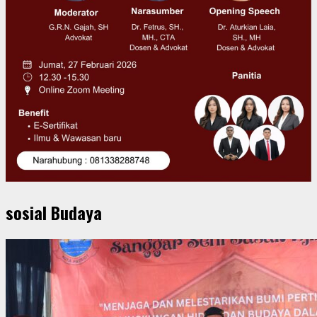
sosial Budaya