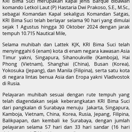
KRI Bima Suci merupakan kapal jenis Barque dibawah
komando Letkol Laut (P) Hastaria Dwi Prakoso, S.E., M.Sc.,
sebagai Komandan Kapal sekaligus Komandan Satgas,
KRI Bima Suci telah berlayar selama 90 hari yang dimulai
sejak 1 Agustus hingga 30 Oktober 2024 dengan jarak
tempuh 10.715 Nautical Mile,
Selama muhibah dan Lattek KJK, KRI Bima Suci telah
menyinggahi 6 (enam) kota di enam negara kawasan Asia
Timur yakni, Singapura, Sihanoukville (Kamboja), Hai
Phong (Vietnam), Shanghai (China), Busan (Korea),
Yokosuka (Jepang), dan Manila (Filipina), serta satu kota
di negara lintas benua Asia dan Eropa yakni Vladivostok
di Rusia.
Pelayaran muhibah sesuai dengan rute tempuh yang
telah diagendakan sejak keberangkatan KRI Bima Suci
dari pangkalan di Surabaya menuju Jakarta, Singapura,
Kamboja, Vietnam, China, Korea, Rusia, Jepang, Filipina,
Balikpapan, dan kembali ke Surabaya, dengan jumlah
pelayaran selama 57 hari dan 33 hari sandar (16 hari