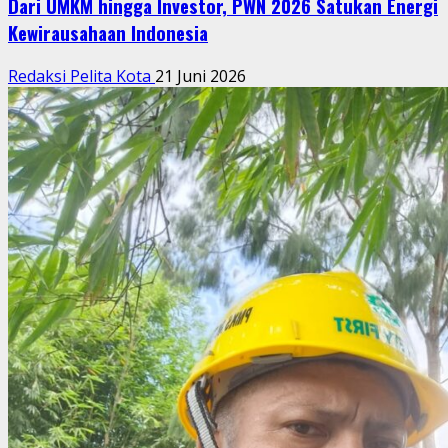
Dari UMKM hingga Investor, PWN 2026 Satukan Energi
Kewirausahaan Indonesia
Redaksi Pelita Kota
21 Juni 2026