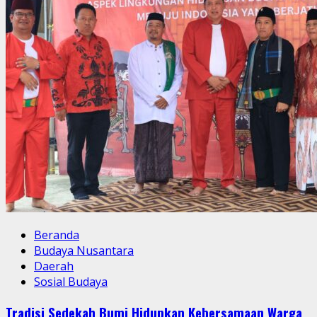
Beranda
Budaya Nusantara
Daerah
Sosial Budaya
Tradisi Sedekah Bumi Hidupkan Kebersamaan Warga