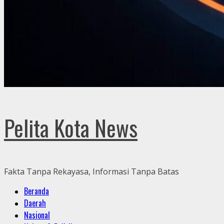
Pelita Kota News
Fakta Tanpa Rekayasa, Informasi Tanpa Batas
Primary
Beranda
Menu
Daerah
Nasional