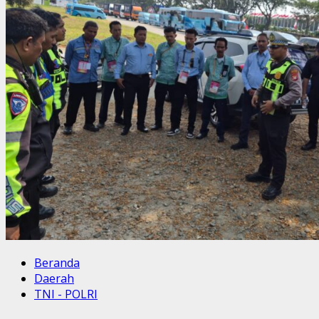
Beranda
Daerah
TNI - POLRI