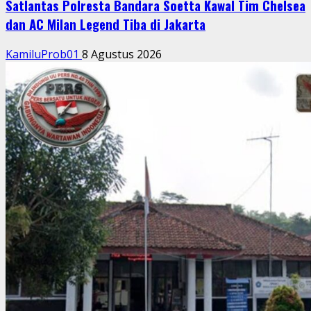
Satlantas Polresta Bandara Soetta Kawal Tim Chelsea
dan AC Milan Legend Tiba di Jakarta
KamiluProb01
8 Agustus 2026