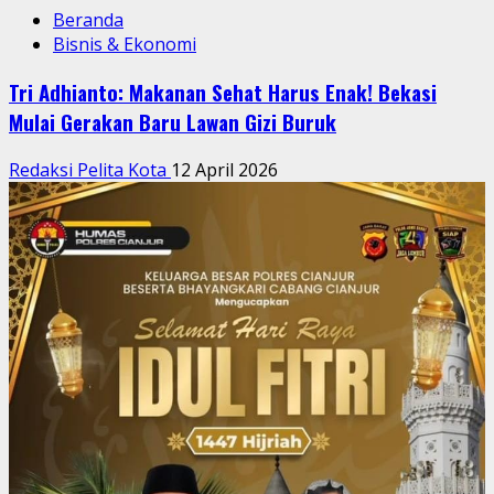
Beranda
Bisnis & Ekonomi
Tri Adhianto: Makanan Sehat Harus Enak! Bekasi
Mulai Gerakan Baru Lawan Gizi Buruk
Redaksi Pelita Kota
12 April 2026