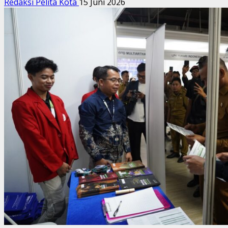
Redaksi Pelita Kota
15 Juni 2026