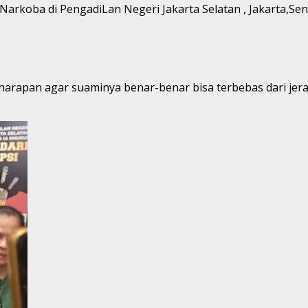
Narkoba di PengadiLan Negeri Jakarta Selatan , Jakarta,Sen
 harapan agar suaminya benar-benar bisa terbebas dari jer