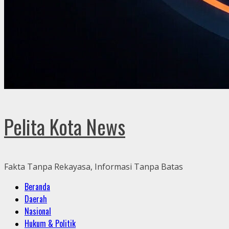
Pelita Kota News
Fakta Tanpa Rekayasa, Informasi Tanpa Batas
Primary
Beranda
Menu
Daerah
Nasional
Hukum & Politik