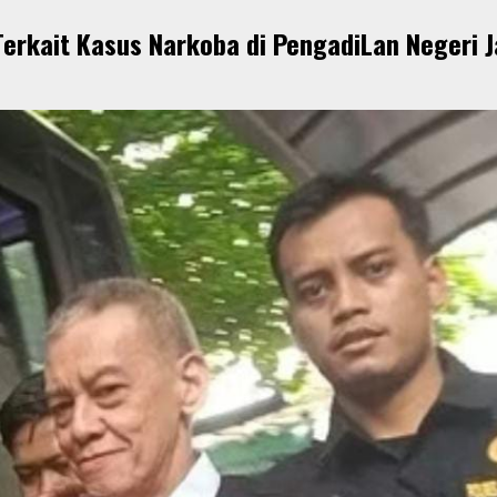
Terkait Kasus Narkoba di PengadiLan Negeri J