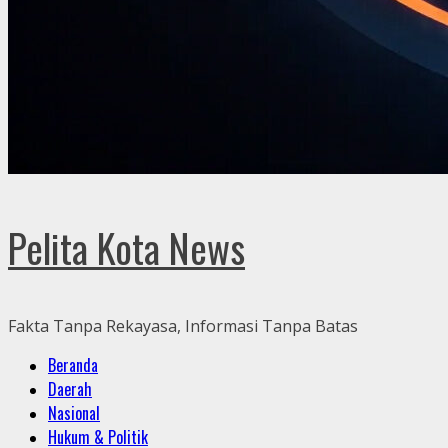
Pelita Kota News
Fakta Tanpa Rekayasa, Informasi Tanpa Batas
Primary
Beranda
Menu
Daerah
Nasional
Hukum & Politik