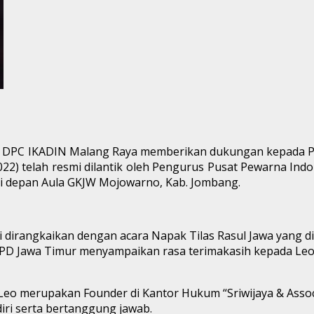
etua DPC IKADIN Malang Raya memberikan dukungan kepada 
22) telah resmi dilantik oleh Pengurus Pusat Pewarna Ind
i depan Aula GKJW Mojowarno, Kab. Jombang.
 dirangkaikan dengan acara Napak Tilas Rasul Jawa yang 
a PD Jawa Timur menyampaikan rasa terimakasih kepada L
Leo merupakan Founder di Kantor Hukum “Sriwijaya & Assoc
iri serta bertanggung jawab.