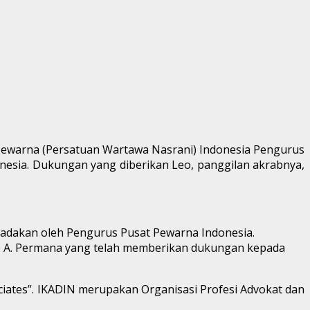
Pewarna (Persatuan Wartawa Nasrani) Indonesia Pengurus
onesia. Dukungan yang diberikan Leo, panggilan akrabnya,
diadakan oleh Pengurus Pusat Pewarna Indonesia.
eo A. Permana yang telah memberikan dukungan kepada
iates”. IKADIN merupakan Organisasi Profesi Advokat dan