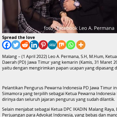
Spread the love
Malang – (1 April 2022) Leo A. Permana, S.H, M.Hum, K
Daerah (PD) Jawa Timur yang kemarin (Kamis, 31 Maret 20
yaitu dengan mengirimkan papan ucapan yang dipasang d
Pelantikan Pengurus Pewarna Indonesia PD Jawa Timur ini
Simamora yang terpilih sebagai Ketua Pewarna Indonesi
dirinya dan seluruh jajaran pengurus yang sudah dilantik.
Selain menjabat sebagai Ketua DPC IKADIN Malang Raya, 
Perjuangan para Advokat Indonesia, yang bebas dan mand