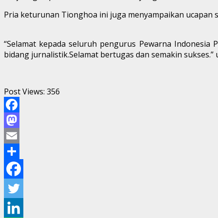
Pria keturunan Tionghoa ini juga menyampaikan ucapan s
“Selamat kepada seluruh pengurus Pewarna Indonesia P
bidang jurnalistik.Selamat bertugas dan semakin sukses.” 
Post Views:
356
Facebook
Mastodon
Email
Share