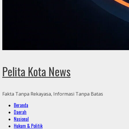
Pelita Kota News
Fakta Tanpa Rekayasa, Informasi Tanpa Batas
Primary
Beranda
Menu
Daerah
Nasional
Hukum & Politik